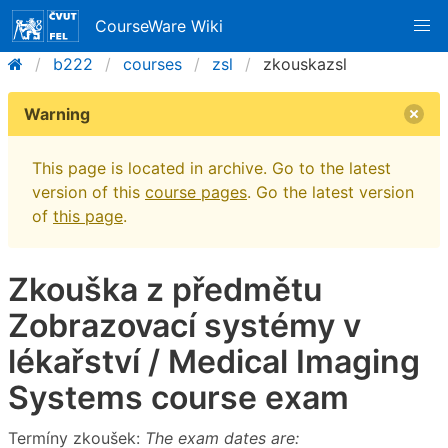
CourseWare Wiki
b222
courses
zsl
zkouskazsl
Warning
This page is located in archive. Go to the latest
version of this
course pages
. Go the latest version
of
this page
.
Zkouška z předmětu
Zobrazovací systémy v
lékařství / Medical Imaging
Systems course exam
Termíny zkoušek:
The exam dates are: