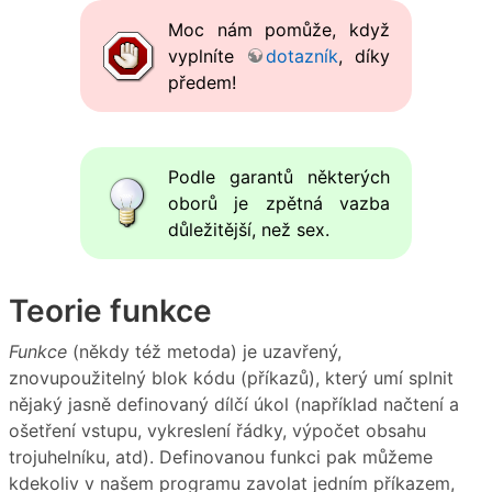
Moc nám pomůže, když
vyplníte
dotazník
, díky
předem!
Podle garantů některých
oborů je zpětná vazba
důležitější, než sex.
Teorie funkce
Funkce
(někdy též metoda) je uzavřený,
znovupoužitelný blok kódu (příkazů), který umí splnit
nějaký jasně definovaný dílčí úkol (například načtení a
ošetření vstupu, vykreslení řádky, výpočet obsahu
trojuhelníku, atd). Definovanou funkci pak můžeme
kdekoliv v našem programu zavolat jedním příkazem,