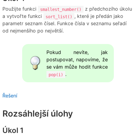
Použijte funkci
z předchozího úkolu
smallest_number()
a vytvořte funkci
, které je předán jako
sort_list()
parametr seznam čísel. Funkce čísla v seznamu seřadí
od nejmenšího po největší.
Pokud nevíte, jak
postupovat, napovíme, že
se vám může hodit funkce
.
pop(i)
Řešení
Rozsáhlejší úlohy
Úkol 1