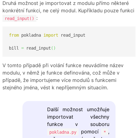
Druhá možnost je importovat z modulu přímo některé
konkrétní funkci, ne celý modul. Kupříkladu pouze funkci
:
read_input()
from
 pokladna 
import
 read_input

bill 
=
 read_input
(
)
V tomto případě při volání funkce neuvádíme název
modulu, v němž je funkce definována, což může v
případě, že importujeme více modulů s funkcemi
stejného jména, vést k nepříjemným situacím.
Další možnost umožňuje
importovat všechny
funkce v souboru
pomocí
,
pokladna.py
*