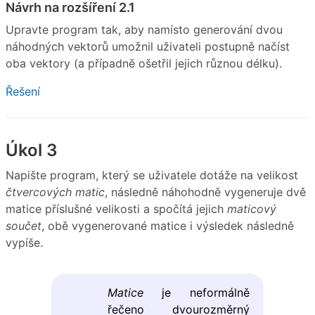
Návrh na rozšíření 2.1
Upravte program tak, aby namísto generování dvou
náhodných vektorů umožnil uživateli postupně načíst
oba vektory (a případně ošetřil jejich různou délku).
Řešení
Úkol 3
Napište program, který se uživatele dotáže na velikost
čtvercových matic
, následně náhohodně vygeneruje dvě
matice příslušné velikosti a spočítá jejich
maticový
součet
, obě vygenerované matice i výsledek následně
vypíše.
Matice
je neformálně
řečeno dvourozměrný