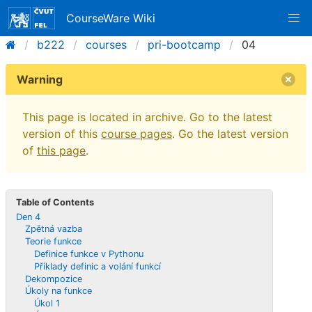
CourseWare Wiki
b222
courses
pri-bootcamp
04
Warning
This page is located in archive. Go to the latest
version of this
course pages
. Go the latest version
of
this page
.
Table of Contents
Den 4
Zpětná vazba
Teorie funkce
Definice funkce v Pythonu
Příklady definic a volání funkcí
Dekompozice
Úkoly na funkce
Úkol 1