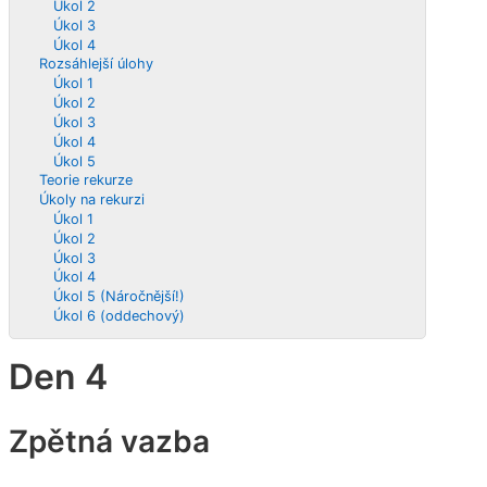
Úkol 2
Úkol 3
Úkol 4
Rozsáhlejší úlohy
Úkol 1
Úkol 2
Úkol 3
Úkol 4
Úkol 5
Teorie rekurze
Úkoly na rekurzi
Úkol 1
Úkol 2
Úkol 3
Úkol 4
Úkol 5 (Náročnější!)
Úkol 6 (oddechový)
Den 4
Zpětná vazba