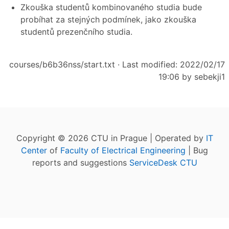
Zkouška studentů kombinovaného studia bude
probíhat za stejných podmínek, jako zkouška
studentů prezenčního studia.
courses/b6b36nss/start.txt
· Last modified: 2022/02/17
19:06 by
sebekji1
Copyright © 2026 CTU in Prague | Operated by
IT
Center
of
Faculty of Electrical Engineering
| Bug
reports and suggestions
ServiceDesk CTU