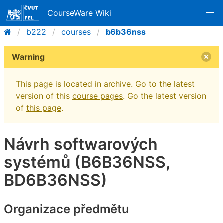
CourseWare Wiki
b222
courses
b6b36nss
Warning
This page is located in archive. Go to the latest
version of this
course pages
. Go the latest version
of
this page
.
Návrh softwarových
systémů (B6B36NSS,
BD6B36NSS)
Organizace předmětu