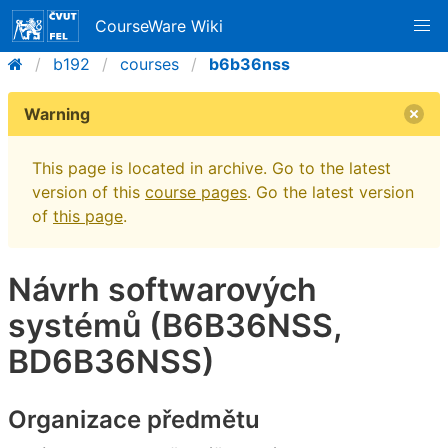
CourseWare Wiki
b192
courses
b6b36nss
Warning
This page is located in archive. Go to the latest
version of this
course pages
. Go the latest version
of
this page
.
Návrh softwarových
systémů (B6B36NSS,
BD6B36NSS)
Organizace předmětu