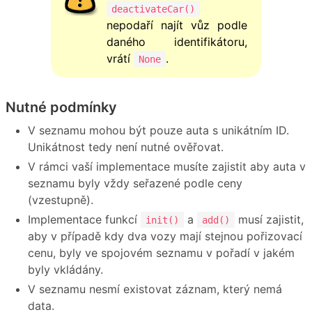
deactivateCar()
nepodaří najít vůz podle
daného identifikátoru,
vrátí
.
None
Nutné podmínky
V seznamu mohou být pouze auta s unikátním ID.
Unikátnost tedy není nutné ověřovat.
V rámci vaší implementace musíte zajistit aby auta v
seznamu byly vždy seřazené podle ceny
(vzestupně).
Implementace funkcí
a
musí zajistit,
init()
add()
aby v případě kdy dva vozy mají stejnou pořizovací
cenu, byly ve spojovém seznamu v pořadí v jakém
byly vkládány.
V seznamu nesmí existovat záznam, který nemá
data.