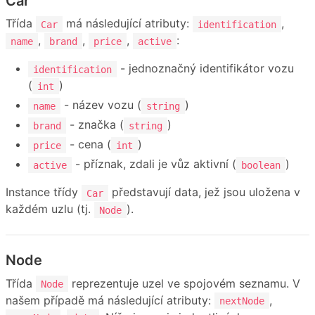
Car
Třída
má následující atributy:
,
Car
identification
,
,
,
:
name
brand
price
active
- jednoznačný identifikátor vozu
identification
(
)
int
- název vozu (
)
name
string
- značka (
)
brand
string
- cena (
)
price
int
- příznak, zdali je vůz aktivní (
)
active
boolean
Instance třídy
představují data, jež jsou uložena v
Car
každém uzlu (tj.
).
Node
Node
Třída
reprezentuje uzel ve spojovém seznamu. V
Node
našem případě má následující atributy:
,
nextNode