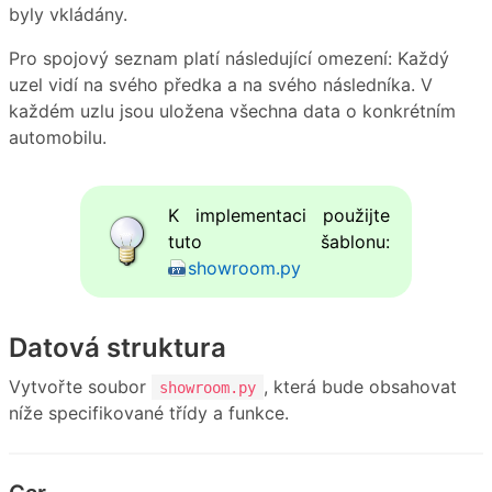
byly vkládány.
Pro spojový seznam platí následující omezení: Každý
uzel vidí na svého předka a na svého následníka. V
každém uzlu jsou uložena všechna data o konkrétním
automobilu.
K implementaci použijte
tuto šablonu:
showroom.py
Datová struktura
Vytvořte soubor
, která bude obsahovat
showroom.py
níže specifikované třídy a funkce.