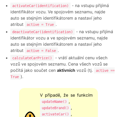
- na vstupu přijímá
activateCar(identification)
identifikátor vozu. Ve spojovém seznamu, najde
auto se stejným identifikátorem a nastaví jeho
atribut
.
active = True
- na vstupu přijímá
deactivateCar(identification)
identifikátor vozu a ve spojovém seznamu, najde
auto se stejným identifikátorem a nastaví jeho
atribut
.
active = False
- vrátí aktuální cenu všech
calculateCarPrice()
vozů ve spojovém seznamu. Cena všech vozů se
počítá jako součet cen
aktivních
vozů (tj.
active ==
).
True
V případě, že se funkcím
,
updateName()
,
updateBrand()
,
activateCar()