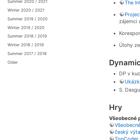
Summer 2020 / 2021
The In
Winter 2020 / 2021
Projec
Summer 2019 / 2020
zájemci 
Winter 2019 / 2020
Korespon
Summer 2018 / 2019
Úlohy z
Winter 2018 / 2019
Summer 2017 / 2018
Dynamic
Older
DP v kuc
Ukázky
S. Dasgu
Hry
Všeobecné p
Všeobecné
český výt
TopCoder -