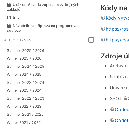
Ukázka převodu zápisu do z/do jiných
Kódy na
základů
Kódy vytvo
tmp
Návodník na přípravu na programovací
https://ro
soutěže
https://cs
ALL COURSES
Summer 2025 / 2026
Zdroje ú
Winter 2025 / 2026
Archiv ú
Summer 2024 / 2025
Winter 2024 / 2025
Soutěžní
Summer 2023 / 2024
Universit
Winter 2023 / 2024
SPOJ
Summer 2022 / 2023
Winter 2022 / 2023
Codec
Summer 2021 / 2022
Codef
Winter 2021 / 2022