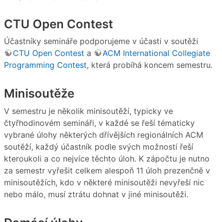
CTU Open Contest
Účastníky semináře podporujeme v účasti v soutěži
CTU Open Contest
a
ACM International Collegiate
Programming Contest
, která probíhá koncem semestru.
Minisoutěže
V semestru je několik minisoutěží, typicky ve
čtyřhodinovém semináři, v každé se řeší tématicky
vybrané úlohy některých dřívějších regionálních ACM
soutěží, každý účastník podle svých možností řeší
kteroukoli a co nejvíce těchto úloh. K zápočtu je nutno
za semestr vyřešit celkem alespoň 11 úloh prezenčně v
minisoutěžích, kdo v některé minisoutěži nevyřeší nic
nebo málo, musí ztrátu dohnat v jiné minisoutěži.