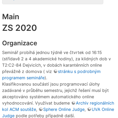
Main
ZS 2020
Organizace
Seminář probíhá jednou týdně ve čtvrtek od 16:15
(střídavě 2 a 4 akademické hodiny), za klidných dob v
T2:C2-84 Dejvicích, v dobách karanténních online
převážně z domova ( viz
stránku s podrobným
programem semináře
).
Klasifikovanou součástí jsou programovací úlohy
zadávané v průběhu semestru, jejichž řešení musí být
akceptováno systémem automatického online
vyhodnocování. Využívat budeme
Archív regionálních
kol ACM soutěže
,
Sphere Online Judge
,
UVA Online
Judge
podle potřeby případně další.