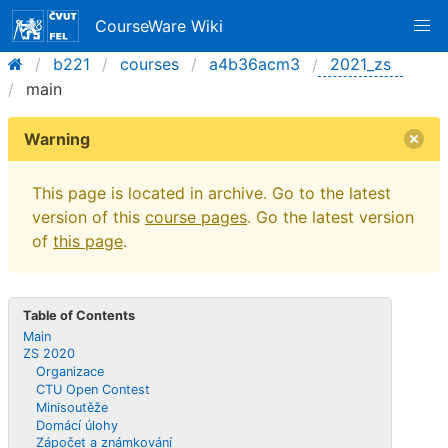
CourseWare Wiki
b221
courses
a4b36acm3
2021_zs
main
Warning
This page is located in archive. Go to the latest
version of this
course pages
. Go the latest version
of
this page
.
Table of Contents
Main
ZS 2020
Organizace
CTU Open Contest
Minisoutěže
Domácí úlohy
Zápočet a známkování