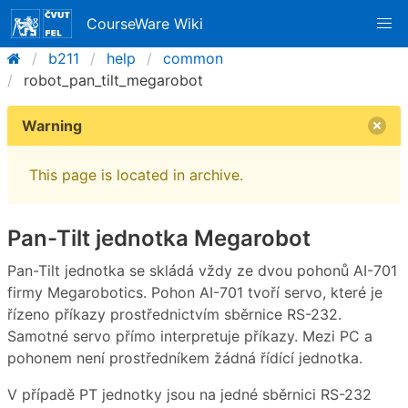
CourseWare Wiki
b211
help
common
robot_pan_tilt_megarobot
Warning
This page is located in archive.
Pan-Tilt jednotka Megarobot
Pan-Tilt jednotka se skládá vždy ze dvou pohonů AI-701
firmy Megarobotics. Pohon AI-701 tvoří servo, které je
řízeno příkazy prostřednictvím sběrnice RS-232.
Samotné servo přímo interpretuje příkazy. Mezi PC a
pohonem není prostředníkem žádná řídící jednotka.
V případě PT jednotky jsou na jedné sběrnici RS-232