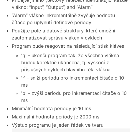
vlákno: “Input”, “Output”, and “Alarm”
“Alarm” vlákno inkrementálně zvyšuje hodnotu
čítače po uplynutí definové periody
Použijte pole a datové struktury, které umožní
zautomatizovat správu vláken v cyklech
Program bude reagovat na následující stisk kláves
'q' - ukončí program tak, že všechna vlákna
budou korektně ukončena, tj. vyskočí z
příslušných cyklech hlavního těla vlákna
'r' - sníží periodu pro inkrementaci čítače o 10
ms
'p' - zvýší periodu pro inkrementaci čítače o 10
ms
Minimální hodnota periody je 10 ms
Maximální hodnota periody je 2000 ms
Výstup programu je jeden řádek ve tvaru