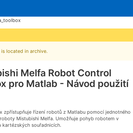
a_toolbox
is located in archive.
ishi Melfa Robot Control
x pro Matlab - Návod použití
x zpřístupňuje řízení robotů z Matlabu pomocí jednotného
 roboty Mistubishi Melfa. Umožňuje pohyb robotem v
 kartézských souřadnicích.