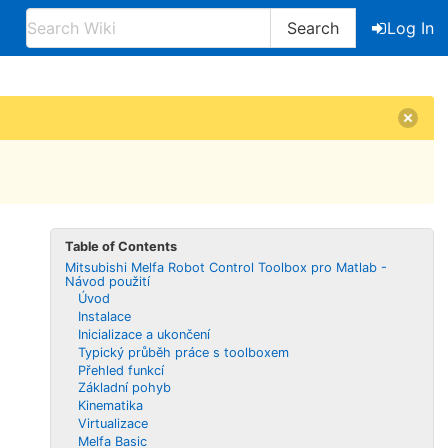
Search
Log In
Table of Contents
Mitsubishi Melfa Robot Control Toolbox pro Matlab -
Návod použití
Úvod
Instalace
Inicializace a ukončení
Typický průběh práce s toolboxem
Přehled funkcí
Základní pohyb
Kinematika
Virtualizace
Melfa Basic