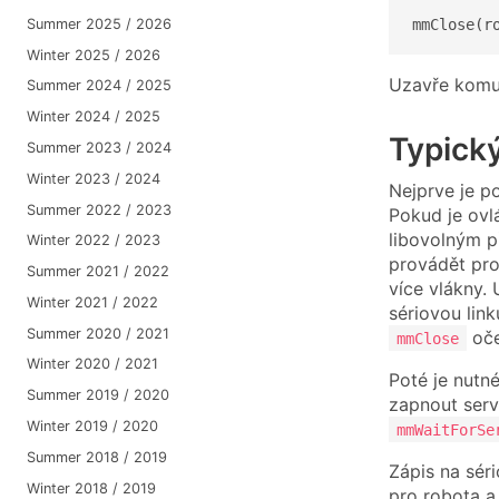
mmClose(r
Summer 2025 / 2026
Winter 2025 / 2026
Uzavře komuni
Summer 2024 / 2025
Winter 2024 / 2025
Typick
Summer 2023 / 2024
Winter 2023 / 2024
Nejprve je p
Summer 2022 / 2023
Pokud je ovl
libovolným 
Winter 2022 / 2023
provádět pro
Summer 2021 / 2022
více vlákny.
Winter 2021 / 2022
sériovou lin
Summer 2020 / 2021
oče
mmClose
Winter 2020 / 2021
Poté je nutn
Summer 2019 / 2020
zapnout ser
Winter 2019 / 2020
mmWaitForSe
Summer 2018 / 2019
Zápis na sér
Winter 2018 / 2019
pro robota a