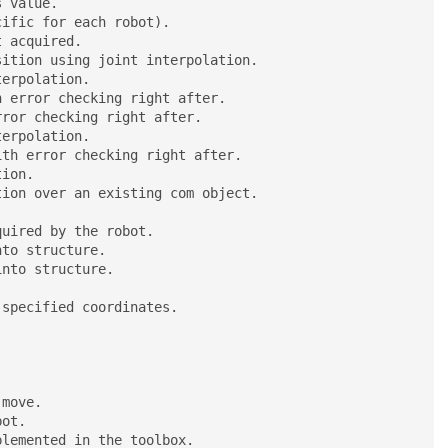
 value.

ific for each robot).

 acquired.

ition using joint interpolation.

erpolation.

 error checking right after.

ror checking right after.

erpolation.

th error checking right after.

ion.

ion over an existing com object.

uired by the robot.

to structure.

nto structure.



specified coordinates.

move.

ot.

lemented in the toolbox.
