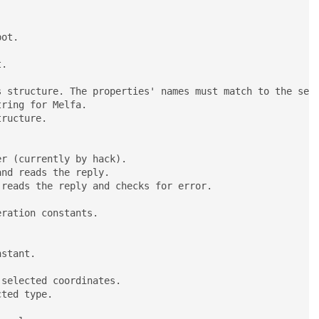
ot.



.



 structure. The properties' names must match to the seri
ring for Melfa.

ructure.

r (currently by hack).

nd reads the reply.

reads the reply and checks for error.

ration constants.

stant.

selected coordinates.

ted type.


