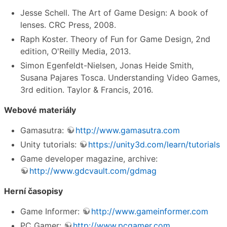
Jesse Schell. The Art of Game Design: A book of
lenses. CRC Press, 2008.
Raph Koster. Theory of Fun for Game Design, 2nd
edition, O'Reilly Media, 2013.
Simon Egenfeldt-Nielsen, Jonas Heide Smith,
Susana Pajares Tosca. Understanding Video Games,
3rd edition. Taylor & Francis, 2016.
Webové materiály
Gamasutra:
http://www.gamasutra.com
Unity tutorials:
https://unity3d.com/learn/tutorials
Game developer magazine, archive:
http://www.gdcvault.com/gdmag
Herní časopisy
Game Informer:
http://www.gameinformer.com
PC Gamer:
http://www.pcgamer.com