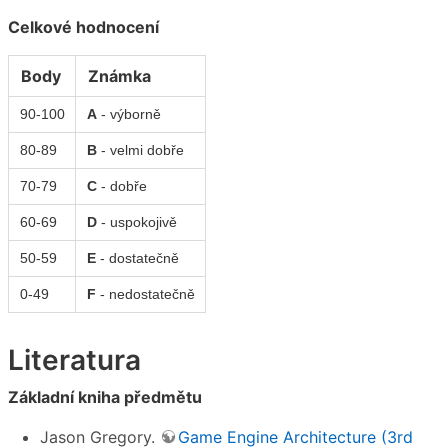
Celkové hodnocení
Body
Známka
90-100
A
- výborně
80-89
B
- velmi dobře
70-79
C
- dobře
60-69
D
- uspokojivě
50-59
E
- dostatečně
0-49
F
- nedostatečně
Literatura
Základní kniha předmětu
Jason Gregory.
Game Engine Architecture (3rd