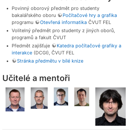
Povinný oborový předmět pro studenty
bakalářského oboru
Počítačové hry a grafika
programu
Otevřená informatika
ČVUT FEL
Volitelný předmět pro studenty z jiných oborů,
programů a fakult ČVUT
Předmět zajišťuje
Katedra počítačové grafiky a
interakce
(DCGI), ČVUT FEL
Stránka předmětu v bílé knize
Učitelé a mentoři