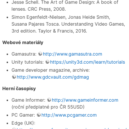
Jesse Schell. The Art of Game Design: A book of
lenses. CRC Press, 2008.
Simon Egenfeldt-Nielsen, Jonas Heide Smith,
Susana Pajares Tosca. Understanding Video Games,
3rd edition. Taylor & Francis, 2016.
Webové materiály
Gamasutra:
http://www.gamasutra.com
Unity tutorials:
https://unity3d.com/learn/tutorials
Game developer magazine, archive:
http://www.gdcvault.com/gdmag
Herní časopisy
Game Informer:
http://www.gameinformer.com
(roční předplatné pro ČR 55USD)
PC Gamer:
http://www.pcgamer.com
Edge (UK):