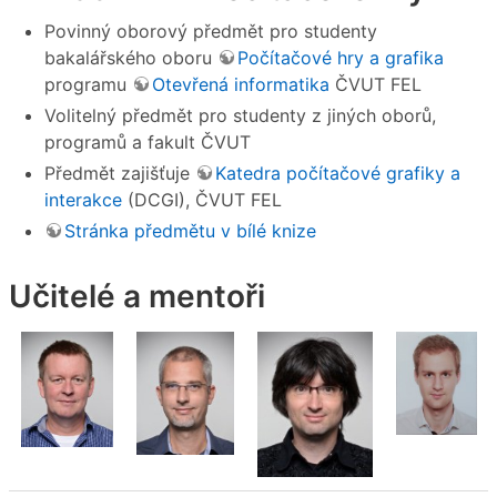
Povinný oborový předmět pro studenty
bakalářského oboru
Počítačové hry a grafika
programu
Otevřená informatika
ČVUT FEL
Volitelný předmět pro studenty z jiných oborů,
programů a fakult ČVUT
Předmět zajišťuje
Katedra počítačové grafiky a
interakce
(DCGI), ČVUT FEL
Stránka předmětu v bílé knize
Učitelé a mentoři