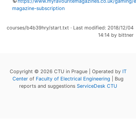
https://www.myfavouritemagazines.co.uk/gaming/
magazine-subscription
courses/b4b39hry/start.txt
· Last modified: 2018/12/04
14:14 by
bittner
Copyright © 2026 CTU in Prague | Operated by
IT
Center
of
Faculty of Electrical Engineering
| Bug
reports and suggestions
ServiceDesk CTU