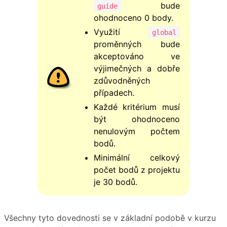
bude
guide
ohodnoceno 0 body.
Využití
global
proměnných bude
akceptováno ve
výjimečných a dobře
zdůvodněných
případech.
Každé kritérium musí
být ohodnoceno
nenulovým počtem
bodů.
Minimální celkový
počet bodů z projektu
je 30 bodů.
Všechny tyto dovednosti se v základní podobě v kurzu