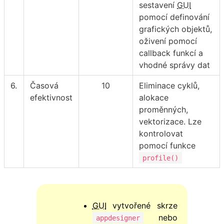
sestavení
GUI
pomocí definování
grafických objektů,
oživení pomocí
callback funkcí a
vhodné správy dat
6.
Časová
10
Eliminace cyklů,
efektivnost
alokace
proměnných,
vektorizace. Lze
kontrolovat
pomocí funkce
profile()
GUI
vytvořené skrze
nebo
appdesigner