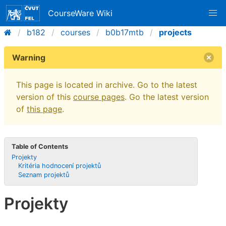
CourseWare Wiki
b182
courses
b0b17mtb
projects
Warning
This page is located in archive. Go to the latest
version of this
course pages
. Go the latest version
of
this page
.
Table of Contents
Projekty
Kritéria hodnocení projektů
Seznam projektů
Projekty