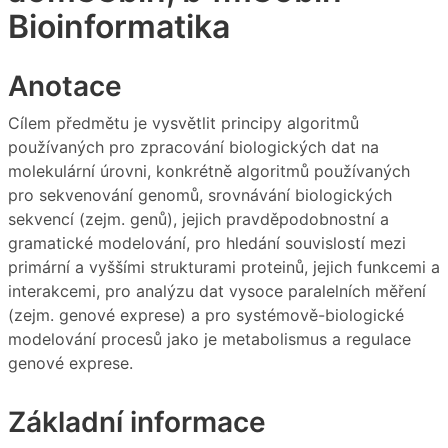
Bioinformatika
Anotace
Cílem předmětu je vysvětlit principy algoritmů
používaných pro zpracování biologických dat na
molekulární úrovni, konkrétně algoritmů používaných
pro sekvenování genomů, srovnávání biologických
sekvencí (zejm. genů), jejich pravděpodobnostní a
gramatické modelování, pro hledání souvislostí mezi
primární a vyššími strukturami proteinů, jejich funkcemi a
interakcemi, pro analýzu dat vysoce paralelních měření
(zejm. genové exprese) a pro systémově-biologické
modelování procesů jako je metabolismus a regulace
genové exprese.
Základní informace