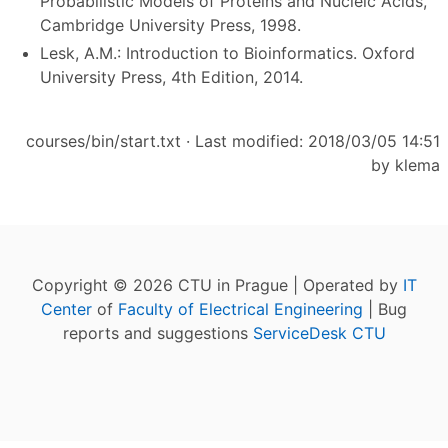
Probabilistic Models of Proteins and Nucleic Acids,
Cambridge University Press, 1998.
Lesk, A.M.: Introduction to Bioinformatics. Oxford
University Press, 4th Edition, 2014.
courses/bin/start.txt
· Last modified: 2018/03/05 14:51
by
klema
Copyright © 2026 CTU in Prague | Operated by
IT
Center
of
Faculty of Electrical Engineering
| Bug
reports and suggestions
ServiceDesk CTU