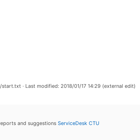
start.txt
· Last modified: 2018/01/17 14:29 (external edit)
reports and suggestions
ServiceDesk CTU