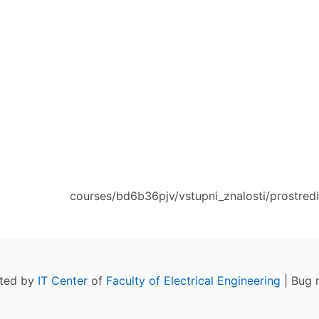
courses/bd6b36pjv/vstupni_znalosti/prostredi/
ated by
IT Center
of
Faculty of Electrical Engineering
| Bug 