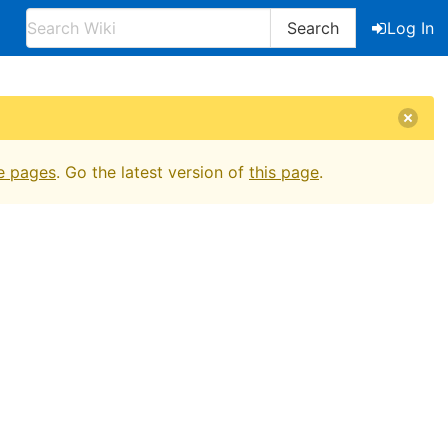
Search
Log In
e pages
. Go the latest version of
this page
.