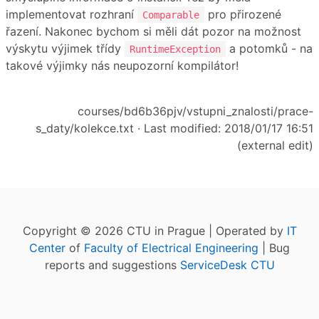
implementovat rozhraní
pro přirozené
Comparable
řazení. Nakonec bychom si měli dát pozor na možnost
výskytu výjimek třídy
a potomků - na
RuntimeException
takové výjimky nás neupozorní kompilátor!
courses/bd6b36pjv/vstupni_znalosti/prace-
s_daty/kolekce.txt
· Last modified: 2018/01/17 16:51
(external edit)
Copyright © 2026 CTU in Prague | Operated by
IT
Center
of
Faculty of Electrical Engineering
| Bug
reports and suggestions
ServiceDesk CTU