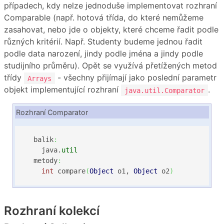
případech, kdy nelze jednoduše implementovat rozhraní
Comparable (např. hotová třída, do které nemůžeme
zasahovat, nebo jde o objekty, které chceme řadit podle
různých kritérií. Např. Studenty budeme jednou řadit
podle data narození, jindy podle jména a jindy podle
studijního průměru). Opět se využívá přetížených metod
třídy
- všechny přijímají jako poslední parametr
Arrays
objekt implementující rozhraní
.
java.util.Comparator
Rozhraní Comparator
  balik
:
    java.
util
  metody
:
int
 compare
(
Object
 o1, 
Object
 o2
)
Rozhraní kolekcí