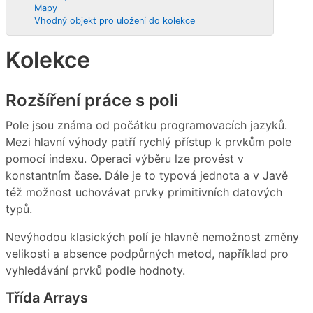
Mapy
Vhodný objekt pro uložení do kolekce
Kolekce
Rozšíření práce s poli
Pole jsou známa od počátku programovacích jazyků.
Mezi hlavní výhody patří rychlý přístup k prvkům pole
pomocí indexu. Operaci výběru lze provést v
konstantním čase. Dále je to typová jednota a v Javě
též možnost uchovávat prvky primitivních datových
typů.
Nevýhodou klasických polí je hlavně nemožnost změny
velikosti a absence podpůrných metod, například pro
vyhledávání prvků podle hodnoty.
Třída Arrays