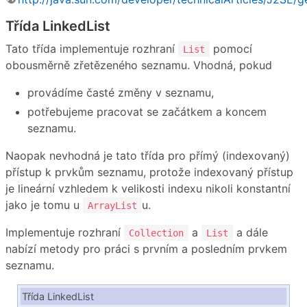
Třída LinkedList
Tato třída implementuje rozhraní
pomocí
List
obousměrně zřetězeného seznamu. Vhodná, pokud
provádíme časté změny v seznamu,
potřebujeme pracovat se začátkem a koncem
seznamu.
Naopak nevhodná je tato třída pro přímý (indexovaný)
přístup k prvkům seznamu, protože indexovaný přístup
je lineární vzhledem k velikosti indexu nikoli konstantní
jako je tomu u
u.
ArrayList
Implementuje rozhraní
a
a dále
Collection
List
nabízí metody pro práci s prvním a posledním prvkem
seznamu.
Třída LinkedList