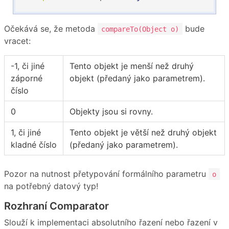
Očekává se, že metoda
bude
compareTo(Object o)
vracet:
-1, či jiné
Tento objekt je menší než druhý
záporné
objekt (předaný jako parametrem).
číslo
0
Objekty jsou si rovny.
1, či jiné
Tento objekt je větší než druhý objekt
kladné číslo
(předaný jako parametrem).
Pozor na nutnost přetypování formálního parametru
o
na potřebný datový typ!
Rozhraní Comparator
Slouží k implementaci absolutního řazení nebo řazení v