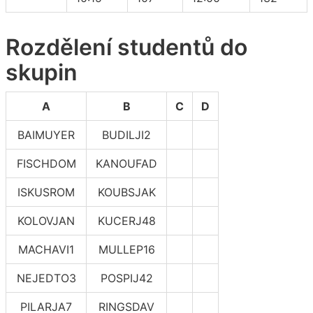
Rozdělení studentů do
skupin
A
B
C
D
BAIMUYER
BUDILJI2
FISCHDOM
KANOUFAD
ISKUSROM
KOUBSJAK
KOLOVJAN
KUCERJ48
MACHAVI1
MULLEP16
NEJEDTO3
POSPIJ42
PILARJA7
RINGSDAV