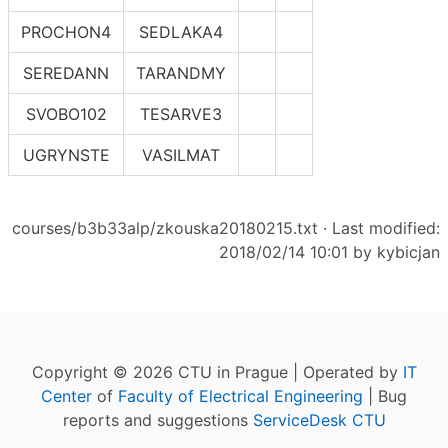
PROCHON4
SEDLAKA4
SEREDANN
TARANDMY
SVOBO102
TESARVE3
UGRYNSTE
VASILMAT
courses/b3b33alp/zkouska20180215.txt
· Last modified:
2018/02/14 10:01 by
kybicjan
Copyright © 2026 CTU in Prague | Operated by
IT
Center
of
Faculty of Electrical Engineering
| Bug
reports and suggestions
ServiceDesk CTU