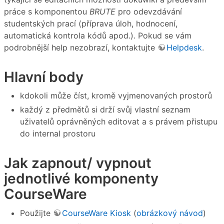
práce s komponentou
BRUTE
pro odevzdávání
studentských prací (příprava úloh, hodnocení,
automatická kontrola kódů apod.). Pokud se vám
podrobnější help nezobrazí, kontaktujte
Helpdesk
.
Hlavní body
kdokoli může číst, kromě vyjmenovaných prostorů
každý z předmětů si drží svůj vlastní seznam
uživatelů oprávněných editovat a s právem přistupu
do internal prostoru
Jak zapnout/ vypnout
jednotlivé komponenty
CourseWare
Použijte
CourseWare Kiosk
(
obrázkový návod
)