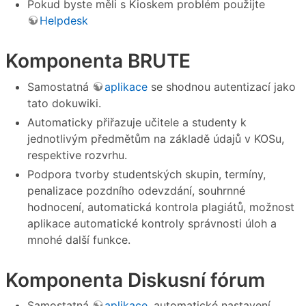
Pokud byste měli s Kioskem problém použijte
Helpdesk
Komponenta BRUTE
Samostatná
aplikace
se shodnou autentizací jako
tato dokuwiki.
Automaticky přiřazuje učitele a studenty k
jednotlivým předmětům na základě údajů v KOSu,
respektive rozvrhu.
Podpora tvorby studentských skupin, termíny,
penalizace pozdního odevzdání, souhrnné
hodnocení, automatická kontrola plagiátů, možnost
aplikace automatické kontroly správnosti úloh a
mnohé další funkce.
Komponenta Diskusní fórum
Samostatná
aplikace
, automatické nastavení