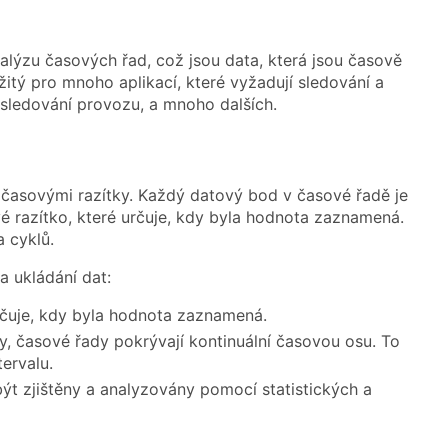
alýzu časových řad, což jsou data, která jsou časově
itý pro mnoho aplikací, které vyžadují sledování a
 sledování provozu, a mnoho dalších.
časovými razítky. Každý datový bod v časové řadě je
 razítko, které určuje, kdy byla hodnota zaznamená.
 cyklů.
 a ukládání dat:
určuje, kdy byla hodnota zaznamená.
fy, časové řady pokrývají kontinuální časovou osu. To
ervalu.
ýt zjištěny a analyzovány pomocí statistických a