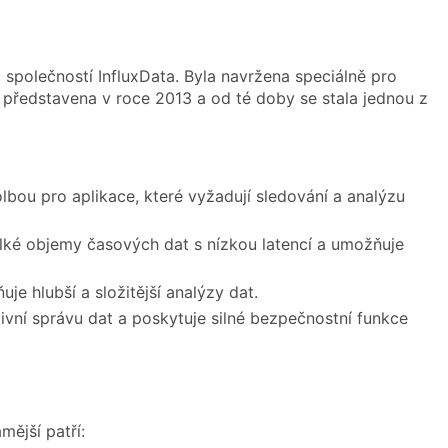
 společností InfluxData. Byla navržena speciálně pro
é představena v roce 2013 a od té doby se stala jednou z
volbou pro aplikace, které vyžadují sledování a analýzu
elké objemy časových dat s nízkou latencí a umožňuje
e hlubší a složitější analýzy dat.
ivní správu dat a poskytuje silné bezpečnostní funkce
mější patří: