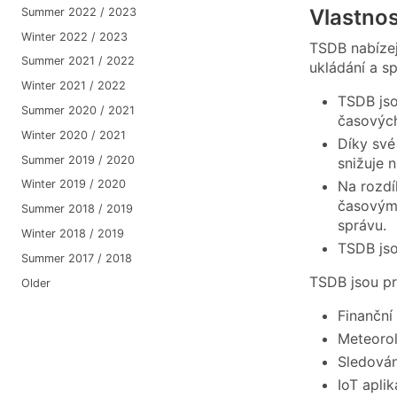
Vlastnos
Summer 2022 / 2023
Winter 2022 / 2023
TSDB nabízej
Summer 2021 / 2022
ukládání a s
Winter 2021 / 2022
TSDB jso
Summer 2020 / 2021
časových
Winter 2020 / 2021
Díky své
Summer 2019 / 2020
snižuje 
Na rozdí
Winter 2019 / 2020
časovými
Summer 2018 / 2019
správu.
Winter 2018 / 2019
TSDB jso
Summer 2017 / 2018
TSDB jsou pr
Older
Finanční
Meteorol
Sledován
IoT apli