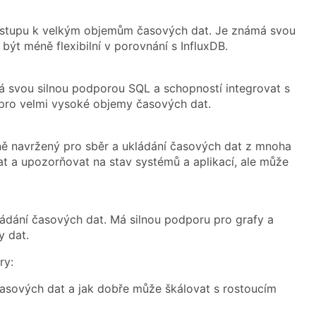
řístupu k velkým objemům časových dat. Je známá svou
ýt méně flexibilní v porovnání s InfluxDB.
á svou silnou podporou SQL a schopností integrovat s
 pro velmi vysoké objemy časových dat.
ně navržený pro sběr a ukládání časových dat z mnoha
t a upozorňovat na stav systémů a aplikací, ale může
ukládání časových dat. Má silnou podporu pro grafy a
y dat.
ry:
asových dat a jak dobře může škálovat s rostoucím