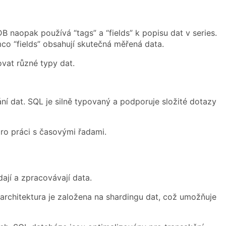
B naopak používá “tags” a “fields” k popisu dat v series.
ímco “fields” obsahují skutečná měřená data.
vat různé typy dat.
í dat. SQL je silně typovaný a podporuje složité dotazy
pro práci s časovými řadami.
dají a zpracovávají data.
 architektura je založena na shardingu dat, což umožňuje