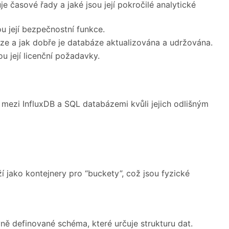
 časové řady a jaké jsou její pokročilé analytické
u její bezpečnostní funkce.
ze a jak dobře je databáze aktualizována a udržována.
u její licenční požadavky.
ší mezi InfluxDB a SQL databázemi kvůli jejich odlišným
í jako kontejnery pro “buckety”, což jsou fyzické
ně definované schéma, které určuje strukturu dat.