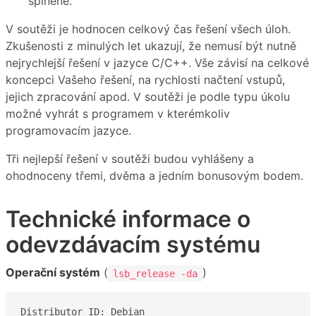
splněné.
V soutěži je hodnocen celkový čas řešení všech úloh.
Zkušenosti z minulých let ukazují, že nemusí být nutně
nejrychlejší řešení v jazyce C/C++. Vše závisí na celkové
koncepci Vašeho řešení, na rychlosti načtení vstupů,
jejich zpracování apod. V soutěži je podle typu úkolu
možné vyhrát s programem v kterémkoliv
programovacím jazyce.
Tři nejlepší řešení v soutěži budou vyhlášeny a
ohodnoceny třemi, dvěma a jedním bonusovým bodem.
Technické informace o
odevzdávacím systému
Operační systém
(
)
lsb_release -da
Distributor ID:	Debian
