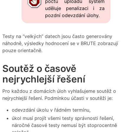
počtu uploadů systém
uděluje penalizaci i za
pozdní odevzdání úlohy.
Testy na “velkých” datech jsou často generovány
náhodně, výsledky hodnocení se v BRUTE zobrazují
pouze orientačně.
Soutěž o časově
nejrychlejší řešení
Pro každou z domácích úloh vyhlašujeme soutěž o
nejrychlejší řešení. Podmínkou účasti v soutěži je:
odevzdání úkolu v řádném termínu,
úkol musí projít všemi testy správnosti řešení,
náročné časové testy nemusí být stoprocentně