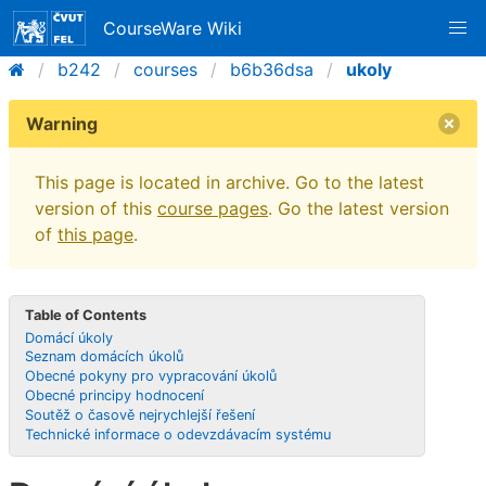
CourseWare Wiki
b242
courses
b6b36dsa
ukoly
Warning
This page is located in archive. Go to the latest
version of this
course pages
. Go the latest version
of
this page
.
Table of Contents
Domácí úkoly
Seznam domácích úkolů
Obecné pokyny pro vypracování úkolů
Obecné principy hodnocení
Soutěž o časově nejrychlejší řešení
Technické informace o odevzdávacím systému