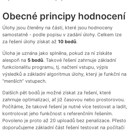
Obecné principy hodnocení
Úlohy jsou členěny na části, které jsou hodnoceny
samostatně - podle popisu v zadání úlohy. Celkem lze
za řešení úlohy získat až
10 bodů
.
Úloha je uznána jako splněna, pokud za ní získáte
alespoň na
5 bodů
. Takové řešení zahrnuje základní
funkcionalitu programu, tj. načtení vstupu, výpis
výsledků a základní algoritmus úlohy, který je funkční na
“menších” vstupech.
Dalších pět bodů je možné získat za řešení, které
zahrnuje optimalizaci, ať již časovou nebo prostorovou.
Počítáme, že takové řešení je nutné více testovat a ladit,
kontrolovat jeho funkčnost s referenčním řešením.
Povoleno je proto až 20 uploadů bez penalizace. Přesto
doporučujeme základní část řešení testovat na počítači