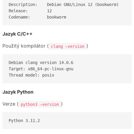
Description:	Debian GNU/Linux 12 (bookworm)

Release:	12

Codename:	bookworm
Jazyk C/C++
Použitý kompilátor (
)
clang –version
Debian clang version 14.0.6

Target: x86_64-pc-linux-gnu

Thread model: posix
Jazyk Python
Verze (
)
python3 –version
Python 3.11.2