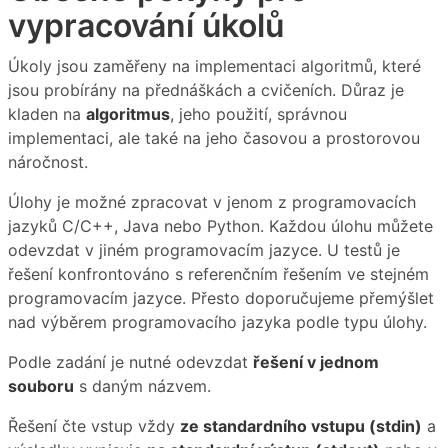
vypracování úkolů
Úkoly jsou zaměřeny na implementaci algoritmů, které
jsou probírány na přednáškách a cvičeních. Důraz je
kladen na
algoritmus
, jeho použití, správnou
implementaci, ale také na jeho časovou a prostorovou
náročnost.
Úlohy je možné zpracovat v jenom z programovacích
jazyků C/C++, Java nebo Python. Každou úlohu můžete
odevzdat v jiném programovacím jazyce. U testů je
řešení konfrontováno s referenčním řešením ve stejném
programovacím jazyce. Přesto doporučujeme přemýšlet
nad výběrem programovacího jazyka podle typu úlohy.
Podle zadání je nutné odevzdat
řešení v jednom
souboru
s daným názvem.
Řešení čte vstup vždy
ze standardního vstupu (stdin)
a