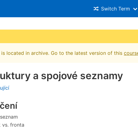
Switch Term
is located in archive. Go to the latest version of this
cours
ruktury a spojové seznamy
ující
ičení
 seznam
 vs. fronta