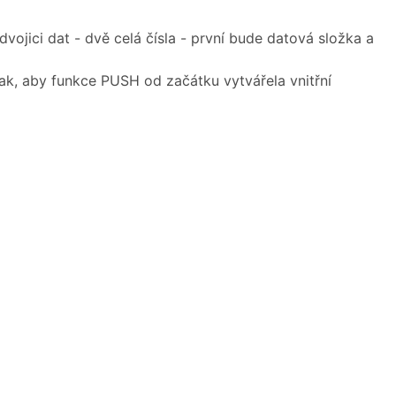
ojici dat - dvě celá čísla - první bude datová složka a
tak, aby funkce PUSH od začátku vytvářela vnitřní