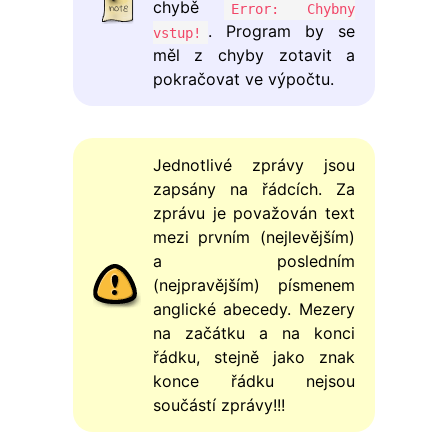
chybě
Error: Chybny
. Program by se
vstup!
měl z chyby zotavit a
pokračovat ve výpočtu.
Jednotlivé zprávy jsou
zapsány na řádcích. Za
zprávu je považován text
mezi prvním (nejlevějším)
a posledním
(nejpravějším) písmenem
anglické abecedy. Mezery
na začátku a na konci
řádku, stejně jako znak
konce řádku nejsou
součástí zprávy!!!