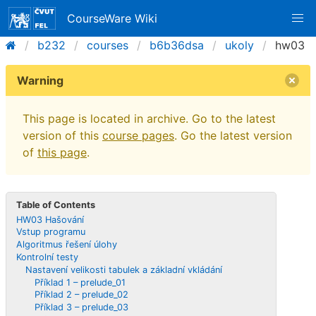
CourseWare Wiki
b232
courses
b6b36dsa
ukoly
hw03
Warning
This page is located in archive. Go to the latest
version of this
course pages
. Go the latest version
of
this page
.
Table of Contents
HW03 Hašování
Vstup programu
Algoritmus řešení úlohy
Kontrolní testy
Nastavení velikosti tabulek a základní vkládání
Příklad 1 – prelude_01
Příklad 2 – prelude_02
Příklad 3 – prelude_03