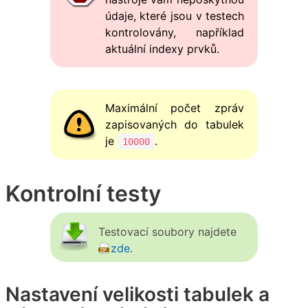
údaje, které jsou v testech
kontrolovány, například
aktuální indexy prvků.
Maximální počet zpráv
zapisovaných do tabulek
je
.
10000
Kontrolní testy
Testovací soubory najdete
zde
.
Nastavení velikosti tabulek a