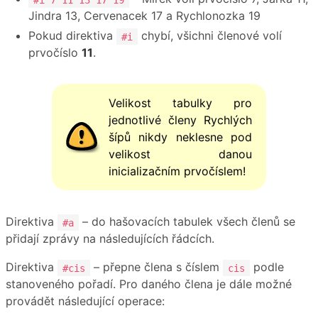
Jindra 13, Cervenacek 17 a Rychlonozka 19
Pokud direktiva
chybí, všichni členové volí
#i
prvočíslo
11
.
Velikost tabulky pro
jednotlivé členy Rychlých
šípů nikdy neklesne pod
velikost danou
inicializačním prvočíslem!
Direktiva
– do hašovacích tabulek všech členů se
#a
přidají zprávy na následujících řádcích.
Direktiva
– přepne člena s číslem
podle
#cis
cis
stanoveného pořadí. Pro daného člena je dále možné
provádět následující operace: