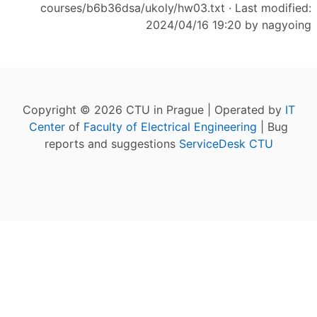
courses/b6b36dsa/ukoly/hw03.txt
· Last modified:
2024/04/16 19:20 by
nagyoing
Copyright © 2026 CTU in Prague | Operated by
IT
Center
of
Faculty of Electrical Engineering
| Bug
reports and suggestions
ServiceDesk CTU