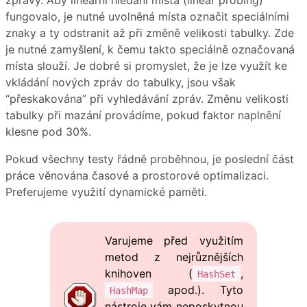
fungovalo, je nutné uvolněná místa označit speciálními
znaky a ty odstranit až při změně velikosti tabulky. Zde
je nutné zamyšlení, k čemu takto speciálně označovaná
místa slouží. Je dobré si promyslet, že je lze využít ke
vkládání nových zpráv do tabulky, jsou však
“přeskakována” při vyhledávání zpráv. Změnu velikosti
tabulky při mazání provádíme, pokud faktor naplnění
klesne pod 30%.
Pokud všechny testy řádně proběhnou, je poslední část
práce věnována časové a prostorové optimalizaci.
Preferujeme využití dynamické paměti.
Varujeme před využitím
metod z nejrůznějších
knihoven (
,
HashSet
apod.). Tyto
HashMap
nástroje vám neposkytnou