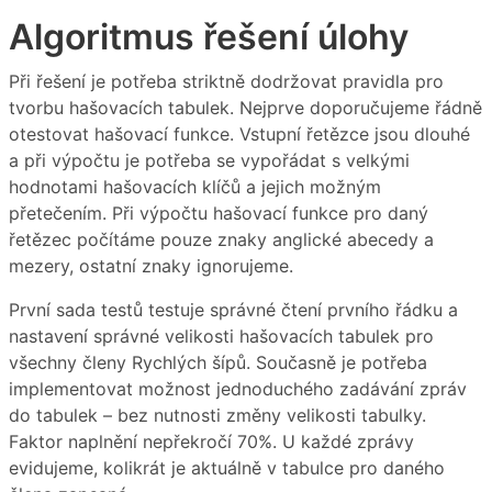
Algoritmus řešení úlohy
Při řešení je potřeba striktně dodržovat pravidla pro
tvorbu hašovacích tabulek. Nejprve doporučujeme řádně
otestovat hašovací funkce. Vstupní řetězce jsou dlouhé
a při výpočtu je potřeba se vypořádat s velkými
hodnotami hašovacích klíčů a jejich možným
přetečením. Při výpočtu hašovací funkce pro daný
řetězec počítáme pouze znaky anglické abecedy a
mezery, ostatní znaky ignorujeme.
První sada testů testuje správné čtení prvního řádku a
nastavení správné velikosti hašovacích tabulek pro
všechny členy Rychlých šípů. Současně je potřeba
implementovat možnost jednoduchého zadávání zpráv
do tabulek – bez nutnosti změny velikosti tabulky.
Faktor naplnění nepřekročí 70%. U každé zprávy
evidujeme, kolikrát je aktuálně v tabulce pro daného