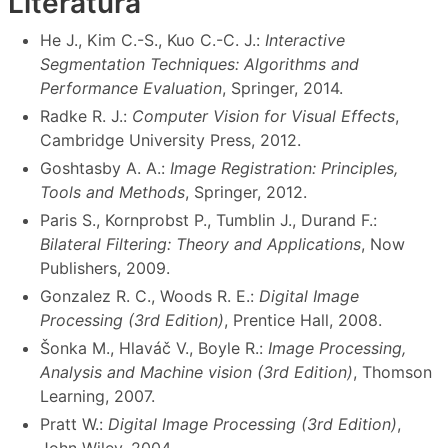
Literatura
He J., Kim C.-S., Kuo C.-C. J.:
Interactive
Segmentation Techniques: Algorithms and
Performance Evaluation
, Springer, 2014.
Radke R. J.:
Computer Vision for Visual Effects
,
Cambridge University Press, 2012.
Goshtasby A. A.:
Image Registration: Principles,
Tools and Methods
, Springer, 2012.
Paris S., Kornprobst P., Tumblin J., Durand F.:
Bilateral Filtering: Theory and Applications
, Now
Publishers, 2009.
Gonzalez R. C., Woods R. E.:
Digital Image
Processing (3rd Edition)
, Prentice Hall, 2008.
Šonka M., Hlaváč V., Boyle R.:
Image Processing,
Analysis and Machine vision (3rd Edition)
, Thomson
Learning, 2007.
Pratt W.:
Digital Image Processing (3rd Edition)
,