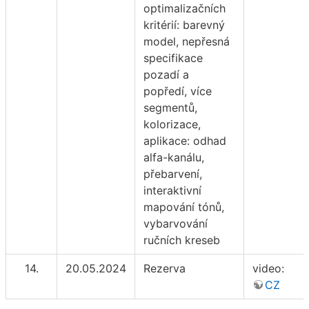
optimalizačních
kritérií: barevný
model, nepřesná
specifikace
pozadí a
popředí, více
segmentů,
kolorizace,
aplikace: odhad
alfa-kanálu,
přebarvení,
interaktivní
mapování tónů,
vybarvování
ručních kreseb
14.
20.05.2024
Rezerva
video:
CZ