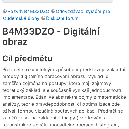
Rozvrh B4M33DZO
Odevzdávací systém pro
studentské úlohy
Diskusní fórum
B4M33DZO - Digitální
obraz
Cíl předmětu
Předmět srozumitelným způsobem představuje základní
metody digitálního zpracování obrazu. Výklad je
zaměřen zejména na postupy, které mají zajímavý
teoretický základ, ale současně vynikají jednoduchostí
implementace. Zdánlivě abstraktní pojmy z matematické
analýzy, teorie pravděpodobnosti či optimalizace zde
ožívají formou vizuálně poutavých aplikací. Předmět se
zaměřuje jak na základní principy (vzorkování a
rekonstrukce signálu, monadické operace, histogram,