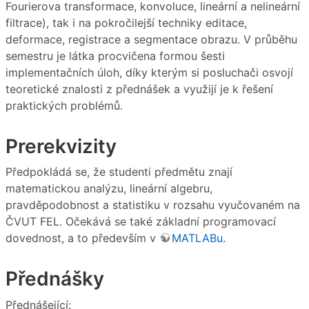
Fourierova transformace, konvoluce, lineární a nelineární
filtrace), tak i na pokročilejší techniky editace,
deformace, registrace a segmentace obrazu. V průběhu
semestru je látka procvičena formou šesti
implementačních úloh, díky kterým si posluchači osvojí
teoretické znalosti z přednášek a využijí je k řešení
praktických problémů.
Prerekvizity
Předpokládá se, že studenti předmětu znají
matematickou analýzu, lineární algebru,
pravděpodobnost a statistiku v rozsahu vyučovaném na
ČVUT FEL. Očekává se také základní programovací
dovednost, a to především v
MATLABu
.
Přednášky
Přednášející: