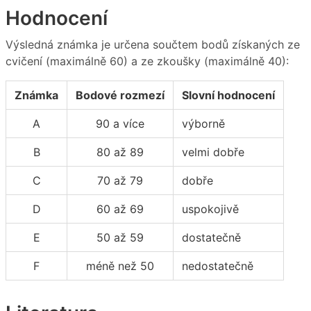
Hodnocení
Výsledná známka je určena součtem bodů získaných ze
cvičení (maximálně 60) a ze zkoušky (maximálně 40):
Známka
Bodové rozmezí
Slovní hodnocení
A
90 a více
výborně
B
80 až 89
velmi dobře
C
70 až 79
dobře
D
60 až 69
uspokojivě
E
50 až 59
dostatečně
F
méně než 50
nedostatečně