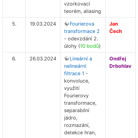
vzorkovací
teorém, aliasing
5.
19.03.2024
Fourierova
Jan
transformace 2
Čech
- odevzdání 2.
úlohy (
10 bodů
)
6.
26.03.2024
Lineární a
Ondřej
nelineární
Drbohlav
filtrace 1
-
konvoluce,
využití
Fourierovy
transformace,
separabilní
jádro,
rozmazání,
detekce hran,