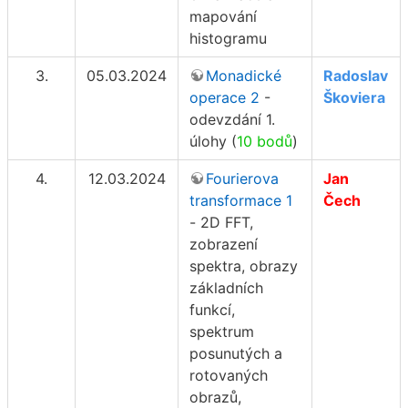
mapování
histogramu
3.
05.03.2024
Monadické
Radoslav
operace 2
-
Škoviera
odevzdání 1.
úlohy (
10 bodů
)
4.
12.03.2024
Fourierova
Jan
transformace 1
Čech
- 2D FFT,
zobrazení
spektra, obrazy
základních
funkcí,
spektrum
posunutých a
rotovaných
obrazů,