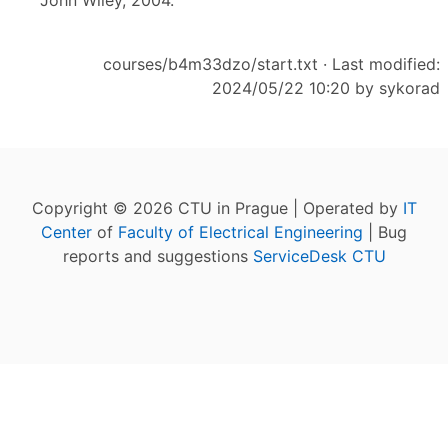
John Wiley, 2004.
courses/b4m33dzo/start.txt
· Last modified:
2024/05/22 10:20 by
sykorad
Copyright © 2026 CTU in Prague | Operated by
IT
Center
of
Faculty of Electrical Engineering
| Bug
reports and suggestions
ServiceDesk CTU