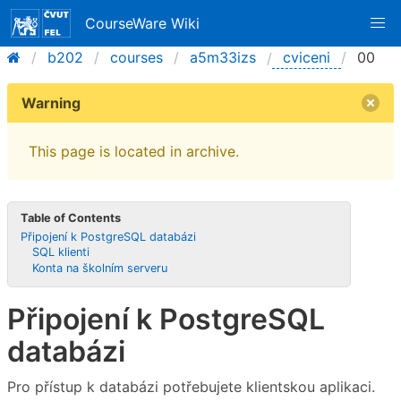
CourseWare Wiki
b202
courses
a5m33izs
cviceni
00
Warning
This page is located in archive.
Table of Contents
Připojení k PostgreSQL databázi
SQL klienti
Konta na školním serveru
Připojení k PostgreSQL
databázi
Pro přístup k databázi potřebujete klientskou aplikaci.