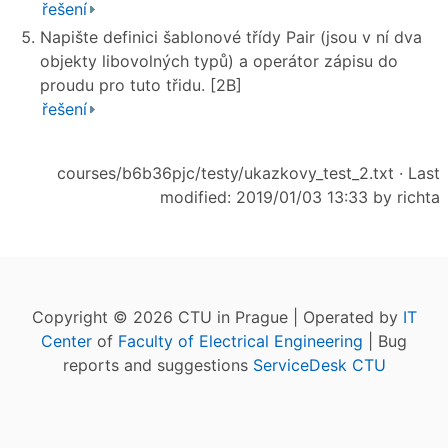
řešení
Napište definici šablonové třídy Pair (jsou v ní dva
objekty libovolných typů) a operátor zápisu do
proudu pro tuto třidu. [2B]
řešení
courses/b6b36pjc/testy/ukazkovy_test_2.txt
· Last
modified: 2019/01/03 13:33 by
richta
Copyright © 2026 CTU in Prague | Operated by
IT
Center
of
Faculty of Electrical Engineering
| Bug
reports and suggestions
ServiceDesk CTU