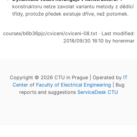
konstruktoru nelze zavolat variantu metody z dědící
třídy, protože předek existuje dříve, než potomek.
courses/b6b36pjc/cviceni/cviceni-08.txt
· Last modified:
2018/09/30 16:10 by
horenmar
Copyright © 2026 CTU in Prague | Operated by
IT
Center
of
Faculty of Electrical Engineering
| Bug
reports and suggestions
ServiceDesk CTU