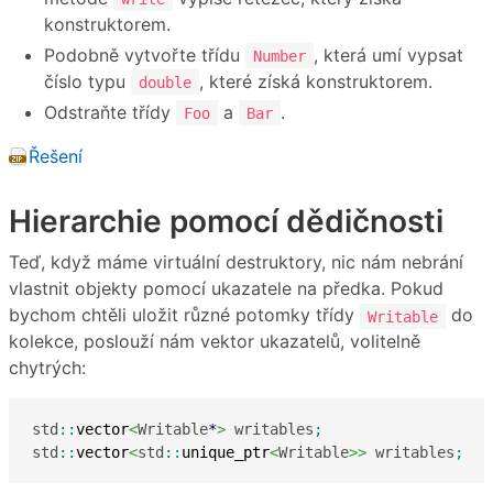
konstruktorem.
Podobně vytvořte třídu
, která umí vypsat
Number
číslo typu
, které získá konstruktorem.
double
Odstraňte třídy
a
.
Foo
Bar
Řešení
Hierarchie pomocí dědičnosti
Teď, když máme virtuální destruktory, nic nám nebrání
vlastnit objekty pomocí ukazatele na předka. Pokud
bychom chtěli uložit různé potomky třídy
do
Writable
kolekce, poslouží nám vektor ukazatelů, volitelně
chytrých:
std
::
vector
<
Writable
*
>
 writables
;
std
::
vector
<
std
::
unique_ptr
<
Writable
>>
 writables
;