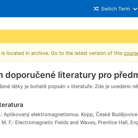
Switch Term
is located in archive. Go to the latest version of this
cours
 doporučené literatury pro před
ené látky je bohatě popsán v literatuře. Zde je uvedeno něk
iteratura
.: Aplikovaný elektromagnetismus. Kopp, České Budějovice
, M. F.: Electromagnetic Fields and Waves, Prentice Hall, E