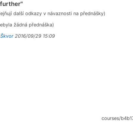
further"
řejňují další odkazy v návaznosti na přednášky)
ebyla žádná přednáška)
 Škvor
2016/09/29 15:09
courses/b4b17