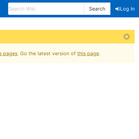
Search
Log In
e pages
. Go the latest version of
this page
.