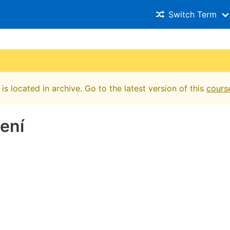
Switch Term
is located in archive. Go to the latest version of this
cours
čení