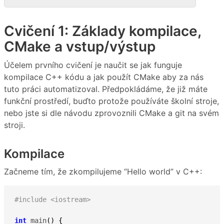
Cvičení 1: Základy kompilace,
CMake a vstup/výstup
Účelem prvního cvičení je naučit se jak funguje
kompilace C++ kódu a jak použít CMake aby za nás
tuto práci automatizoval. Předpokládáme, že již máte
funkční prostředí, buďto protože používáte školní stroje,
nebo jste si dle návodu zprovoznili CMake a git na svém
stroji.
Kompilace
Začneme tím, že zkompilujeme “Hello world” v C++:
#include <iostream>
int
 main
(
)
{