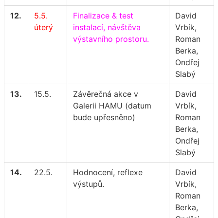
12.
5.5.
Finalizace & test
David
úterý
instalací, návštěva
Vrbík,
výstavního prostoru.
Roman
Berka,
Ondřej
Slabý
13.
15.5.
Závěrečná akce v
David
Galerii HAMU (datum
Vrbík,
bude upřesněno)
Roman
Berka,
Ondřej
Slabý
14.
22.5.
Hodnocení, reflexe
David
výstupů.
Vrbík,
Roman
Berka,