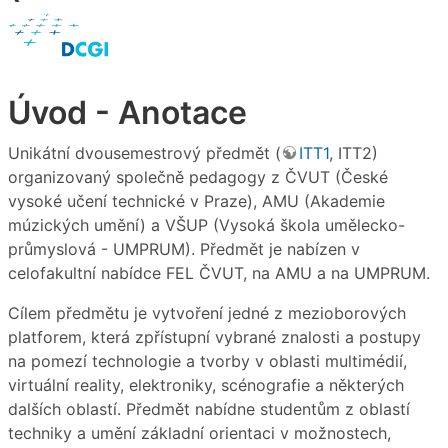
Úvod - Anotace
Unikátní dvousemestrový předmět (
ITT1
, ITT2)
organizovaný společně pedagogy z ČVUT (České
vysoké učení technické v Praze), AMU (Akademie
múzických umění) a VŠUP (Vysoká škola umělecko-
průmyslová - UMPRUM). Předmět je nabízen v
celofakultní nabídce FEL ČVUT, na AMU a na UMPRUM.
Cílem předmětu je vytvoření jedné z mezioborových
platforem, která zpřístupní vybrané znalosti a postupy
na pomezí technologie a tvorby v oblasti multimédií,
virtuální reality, elektroniky, scénografie a některých
dalších oblastí. Předmět nabídne studentům z oblastí
techniky a umění základní orientaci v možnostech,