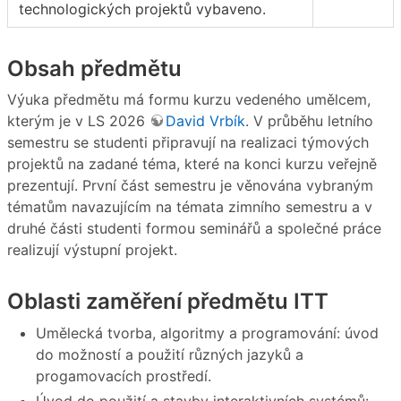
technologických projektů vybaveno.
Obsah předmětu
Výuka předmětu má formu kurzu vedeného umělcem,
kterým je v LS 2026
David Vrbík
. V průběhu letního
semestru se studenti připravují na realizaci týmových
projektů na zadané téma, které na konci kurzu veřejně
prezentují. První část semestru je věnována vybraným
tématům navazujícím na témata zimního semestru a v
druhé části studenti formou seminářů a společné práce
realizují výstupní projekt.
Oblasti zaměření předmětu ITT
Umělecká tvorba, algoritmy a programování: úvod
do možností a použití různých jazyků a
progamovacích prostředí.
Úvod do použití a stavby interaktivních systémů: