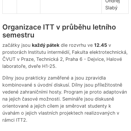
Ondřej
Slabý
Organizace ITT v průběhu letního
semestru
začátky jsou
každý pátek
dle rozvrhu ve
12.45
v
prostorách Institutu intermédií, Fakulta elektrotechnická,
ČVUT v Praze, Technická 2, Praha 6 - Dejvice, Halové
laboratoře, dveře H1-25.
Dílny jsou prakticky zaměřené a jsou zpravidla
kombinované s úvodní diskusí. Dílny jsou příležitostně
vedené zahraničními hosty. Program je proto adaptován
na jejich časové možnosti. Semináře jsou diskusně
orientované a jejich cílem je směrovat studenty k
úvahám o jejich vlastních projektech realizovaných v
rámci ITT2.