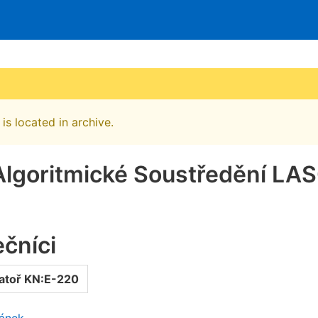
is located in archive.
Algoritmické Soustředění LA
čníci
atoř KN:E-220