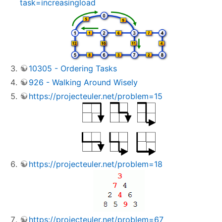
task=increasingload
10305 - Ordering Tasks
926 - Walking Around Wisely
https://projecteuler.net/problem=15
https://projecteuler.net/problem=18
https://projecteuler.net/problem=67