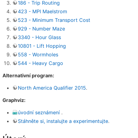
186 - Trip Routing
423 - MPI Maelstrom
523 - Minimum Transport Cost
929 - Number Maze
3340 - Hour Glass
10801 - Lift Hopping
558 - Wormholes
544 - Heavy Cargo
Alternativní program:
North America Qualifier 2015
.
Graphviz:
úvodní seznámení
.
Stáhněte si, instalujte a experimentujte
.