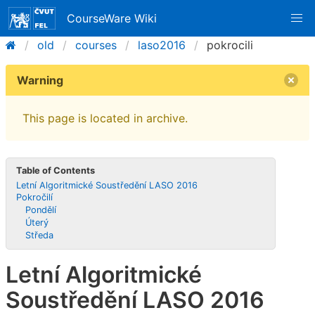
CourseWare Wiki
old
courses
laso2016
pokrocili
Warning
This page is located in archive.
Table of Contents
Letní Algoritmické Soustředění LASO 2016
Pokročilí
Pondělí
Úterý
Středa
Letní Algoritmické
Soustředění LASO 2016