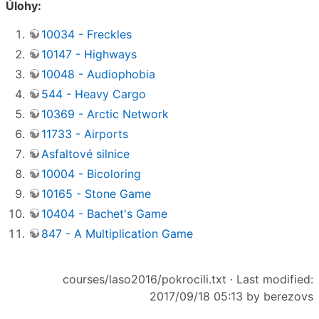
Úlohy:
10034 - Freckles
10147 - Highways
10048 - Audiophobia
544 - Heavy Cargo
10369 - Arctic Network
11733 - Airports
Asfaltové silnice
10004 - Bicoloring
10165 - Stone Game
10404 - Bachet's Game
847 - A Multiplication Game
courses/laso2016/pokrocili.txt
· Last modified:
2017/09/18 05:13 by
berezovs