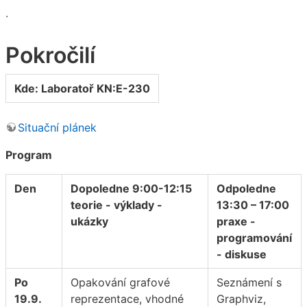
.
Pokročilí
Kde: Laboratoř KN:E-230
Situační plánek
Program
Den
Dopoledne 9:00-12:15
Odpoledne
teorie - výklady -
13:30 – 17:00
ukázky
praxe -
programování
- diskuse
Po
Opakování grafové
Seznámení s
19.9.
reprezentace, vhodné
Graphviz,