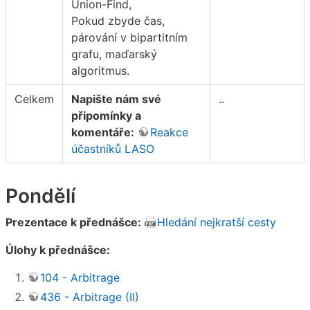
Union-Find,
Pokud zbyde čas,
párování v bipartitním
grafu, maďarský
algoritmus.
Celkem
Napište nám své
..
připomínky a
komentáře:
Reakce
účastníků LASO
Pondělí
Prezentace k přednášce:
Hledání nejkratší cesty
Úlohy k přednášce:
104 - Arbitrage
436 - Arbitrage (II)