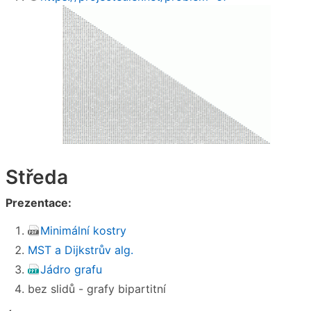
Středa
Prezentace:
Minimální kostry
MST a Dijkstrův alg.
Jádro grafu
bez slidů - grafy bipartitní