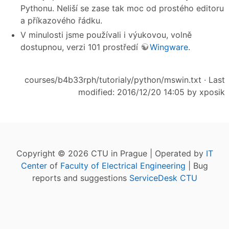
Pythonu. Neliší se zase tak moc od prostého editoru
a příkazového řádku.
V minulosti jsme používali i výukovou, volně
dostupnou, verzi 101 prostředí
Wingware
.
courses/b4b33rph/tutorialy/python/mswin.txt
· Last
modified: 2016/12/20 14:05 by
xposik
Copyright © 2026 CTU in Prague | Operated by
IT
Center
of
Faculty of Electrical Engineering
| Bug
reports and suggestions
ServiceDesk CTU