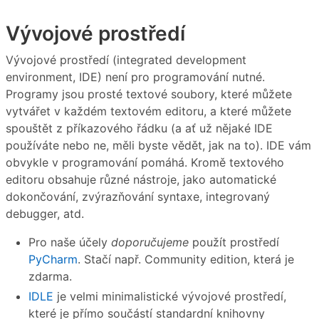
Vývojové prostředí
Vývojové prostředí (integrated development
environment, IDE) není pro programování nutné.
Programy jsou prosté textové soubory, které můžete
vytvářet v každém textovém editoru, a které můžete
spouštět z příkazového řádku (a ať už nějaké IDE
používáte nebo ne, měli byste vědět, jak na to). IDE vám
obvykle v programování pomáhá. Kromě textového
editoru obsahuje různé nástroje, jako automatické
dokončování, zvýrazňování syntaxe, integrovaný
debugger, atd.
Pro naše účely
doporučujeme
použít prostředí
PyCharm
. Stačí např. Community edition, která je
zdarma.
IDLE
je velmi minimalistické vývojové prostředí,
které je přímo součástí standardní knihovny