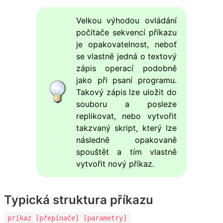
Velkou výhodou ovládání
počítače sekvencí příkazu
je opakovatelnost, neboť
se vlastně jedná o textový
zápis operací podobně
jako při psaní programu.
Takový zápis lze uložit do
souboru a posleze
replikovat, nebo vytvořit
takzvaný skript, který lze
následně opakovaně
spouštět a tím vlastně
vytvořit nový příkaz.
Typická struktura příkazu
prikaz [přepínače] [parametry]