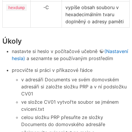
-C
vypíše obsah souboru v
hexdump
hexadecimálním tvaru
doplněný o adresy paměti
Úkoly
nastavte si heslo v počítačové učebně
(Nastavení
hesla)
a seznamte se používaným prostředím
procvičte si práci v příkazové řádce
v adresáři Documents ve svém domovském
adresáři si založte složku PRP a v ní podsložku
CV01
ve složce CV01 vytvořte soubor se jménem
cviceni.txt
celou složku PRP přesuňte ze složky
Documents do domovského adresáře