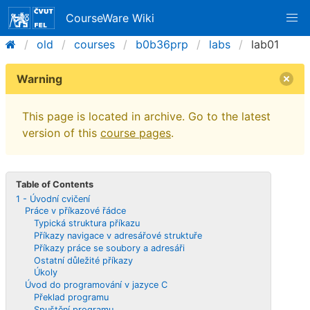
CourseWare Wiki
old
courses
b0b36prp
labs
lab01
Warning
This page is located in archive. Go to the latest
version of this
course pages
.
Table of Contents
1 - Úvodní cvičení
Práce v příkazové řádce
Typická struktura příkazu
Příkazy navigace v adresářové struktuře
Příkazy práce se soubory a adresáři
Ostatní důležité příkazy
Úkoly
Úvod do programování v jazyce C
Překlad programu
Spuštění programu