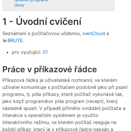
Úkoly
1 - Úvodní cvičení
Seznámení s počítačovou učebnou,
ownCloud
a
BRUTE
.
pro vyučující:
01
Práce v příkazové řádce
Příkazová řádka je uživatelské rozhranní, ve kterém
uživatel komunikuje s počítačem podobně jako při psaní
programu, tj. píše příkazy, které počítač vykonává tak,
jako když programátor píše program (recept), který
následně spustí. V případě přímého ovládání počítače a
interakce s operačním systémem je využito
interaktivního režimu, ve kterém počítač reaguje na
každý příkaz, který je v příkazové řádce napsán a