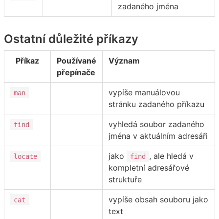
zadaného jména
Ostatní důležité příkazy
Příkaz
Používané
Význam
přepínače
vypíše manuálovou
man
stránku zadaného příkazu
vyhledá soubor zadaného
find
jména v aktuálním adresáři
jako
, ale hledá v
locate
find
kompletní adresářové
struktuře
vypíše obsah souboru jako
cat
text