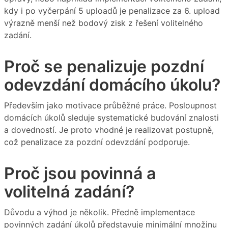
kdy i po vyčerpání 5 uploadů je penalizace za 6. upload
výrazně menší než bodový zisk z řešení volitelného
zadání.
Proč se penalizuje pozdní
odevzdání domácího úkolu?
Především jako motivace průběžné práce. Posloupnost
domácích úkolů sleduje systematické budování znalosti
a dovedností. Je proto vhodné je realizovat postupně,
což penalizace za pozdní odevzdání podporuje.
Proč jsou povinná a
volitelná zadání?
Důvodu a výhod je několik. Předně implementace
povinných zadání úkolů představuje minimální množinu