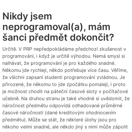
Nikdy jsem
neprogramoval(a), mám
šanci předmět dokončit?
Určitě. V PRP nepředpokládáme předchozí zkušenost v
programování, i když je určitě výhodou. Nemá smysl si
nalhávat, že programování je pro každého snadné.
Někomu jde rychleji, někdo potřebuje více času. Věříme,
že všichni zapsaní studenti programování zvládnou. Je
přirozené, že někomu to jde zpočátku pomaleji, i proto
je možnost chodit na páteční časové sloty v počítačové
učebně. Na druhou stranu je také vhodné si uvědomit, že
náročnost předmětu odpovídá odhadované průměrné
časové náročnosti (dané kreditovým ohodnocením
předmětu). Může se stát, že některé úlohy jsou pro
někoho velmi snadné, ale někdo jiný s nimi může zápolit