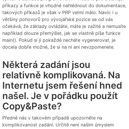
příkazy a funkce je vhodné nahlédnout do dokumentace,
takových příkazů je však v PRP velmi málo. Navíc i u
většiny pohovorů pro vývojářské pozice se od vás
očekává, že základy ovládáte, máte je zažité a nemusíte
například dlouze přemýšlet, jak se vlastně píše funkce
main(). Pokud si ji pokaždé necháte vygenerovat, je
docela dobře možné, že si na ni ani nevzpomenete.
Některá zadání jsou
relativně komplikovaná. Na
Internetu jsem řešení hned
našel. Je v pořádku použít
Copy&Paste?
Předně nás v takovém případě upozorněte na
komplikovanost zadání. Určitě není naším úmyslem