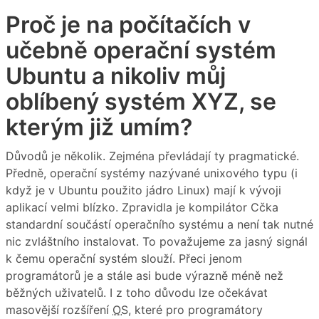
Proč je na počítačích v
učebně operační systém
Ubuntu a nikoliv můj
oblíbený systém XYZ, se
kterým již umím?
Důvodů je několik. Zejména převládají ty pragmatické.
Předně, operační systémy nazývané unixového typu (i
když je v Ubuntu použito jádro Linux) mají k vývoji
aplikací velmi blízko. Zpravidla je kompilátor Cčka
standardní součástí operačního systému a není tak nutné
nic zvláštního instalovat. To považujeme za jasný signál
k čemu operační systém slouží. Přeci jenom
programátorů je a stále asi bude výrazně méně než
běžných uživatelů. I z toho důvodu lze očekávat
masovější rozšíření
OS
, které pro programátory