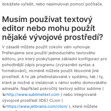
dokážete vyřešit, nebo nasimulovat pomocí počítače.
Musím používat textový
editor nebo mohu použít
nějaké vývojové prostředí?
V zásadě můžete použít cokoliv vám vyhovuje.
Preferujeme sice použití jednoduchého textového
editoru, pro který poskytujeme základní konfiguraci pro
pohodlnější zápis programu (zvýraznění syntax a
formátování), nicméně můžete použít libovolné jiné
prostředí. A to jak předinstalované v systému, tak i ty,
které je možné si instalovat v rámci svého domovského
adresáře. Například pokročilý textový editor sublime (
http://www.sublimetext.com
) nebo integrované
vývojové prostředí (IDE) CLion (
https://www.jetbrains.com/clion/
), které můžete