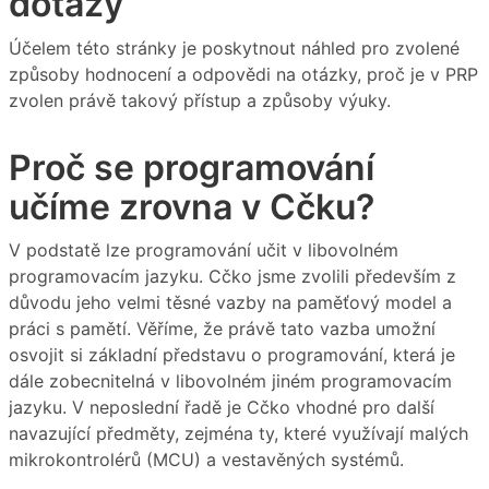
dotazy
Účelem této stránky je poskytnout náhled pro zvolené
způsoby hodnocení a odpovědi na otázky, proč je v PRP
zvolen právě takový přístup a způsoby výuky.
Proč se programování
učíme zrovna v Cčku?
V podstatě lze programování učit v libovolném
programovacím jazyku. Cčko jsme zvolili především z
důvodu jeho velmi těsné vazby na paměťový model a
práci s pamětí. Věříme, že právě tato vazba umožní
osvojit si základní představu o programování, která je
dále zobecnitelná v libovolném jiném programovacím
jazyku. V neposlední řadě je Cčko vhodné pro další
navazující předměty, zejména ty, které využívají malých
mikrokontrolérů (MCU) a vestavěných systémů.