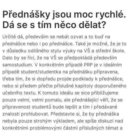
Přednášky jsou moc rychlé.
Dá se s tím něco dělat?
Určitě dá, především se nebát ozvat a to buď na
přednášce nebo i po přednášce. Také je možné, že je to
v důsledku odlišného stylu výuky na VŠ a střední škole.
Dalo by se říci, že na VŠ se předpokládá především
samostudium. V konkrétním případě PRP je v ideálním
případě student/studentka na přednášku připravena,
třeba tím, že si dopředu projde podklady k přednášce,
nebo si předem přečte příslušné kapitoly doporučeného
učebního textu. K tomuto ideálu se sice přibližujeme
pouze velmi, velmi pomalu, ale přednášející věří, že se
připravenost studentů bude lepšit a tím i předávané
znalosti prohlubovat. Představte si, že by přednáška
nebyla pouze strohým výkladem, ale spíše diskuzí nad
konkrétními problémovými částmi příslušných témat a