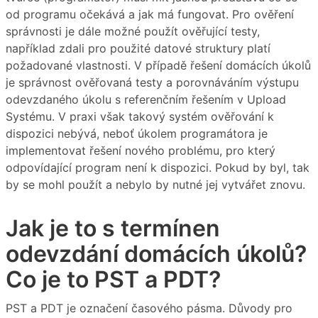
od programu očekává a jak má fungovat. Pro ověření
správnosti je dále možné použít ověřující testy,
například zdali pro použité datové struktury platí
požadované vlastnosti. V případě řešení domácích úkolů
je správnost ověřovaná testy a porovnáváním výstupu
odevzdaného úkolu s referenčním řešením v Upload
Systému. V praxi však takový systém ověřování k
dispozici nebývá, neboť úkolem programátora je
implementovat řešení nového problému, pro který
odpovídající program není k dispozici. Pokud by byl, tak
by se mohl použít a nebylo by nutné jej vytvářet znovu.
Jak je to s termínen
odevzdání domácích úkolů?
Co je to PST a PDT?
PST a PDT je označení časového pásma. Důvody pro