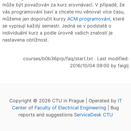
může být považován za kurz srovnávací. V případě, že
vás programování baví a chcete mu věnovat více času,
můžeme jen doporučit kurzy
ACM programování
, které
se vypisují každý semestr. Jedná se v podstatě o
individuální kurz a podle úrovně vašich znalostí je
nastavena obtížnost.
courses/b0b36prp/faq/start.txt
· Last modified:
2016/10/04 09:00 by
faiglj
Copyright © 2026 CTU in Prague | Operated by
IT
Center
of
Faculty of Electrical Engineering
| Bug
reports and suggestions
ServiceDesk CTU