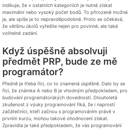
indikuje, že v ostatních kategoriích je nutné získat
maximální nebo vysoký počet bodů. To přirozeně možné
je, ale spíše je to nepravděpodobné. Proto se očekává,
že většinu úkolů vyřešíte nejen pro povinné, ale také
volitelné zadání.
Když úspěšně absolvuji
předmět PRP, bude ze mě
programátor?
Předně je třeba říci, co to znamená úspěšně. Dalo by se
říci, že známka A nebo B je vhodným předpokladem, pro
budování programátorských dovedností. Dlouholetá
zkušenost z výuky programování říká, že i naprostí
začátečníci, kteří začnou s programováním právě v
prvním kurzu, mohou takové ohodnocení získat.
Zpravidla je také předpokladem, že vás programování