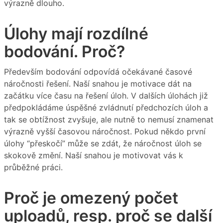
výrazně dlouho.
Úlohy mají rozdílné
bodování. Proč?
Především bodování odpovídá očekávané časové
náročnosti řešení. Naší snahou je motivace dát na
začátku více času na řešení úloh. V dalších úlohách již
předpokládáme úspěšné zvládnutí předchozích úloh a
tak se obtížnost zvyšuje, ale nutně to nemusí znamenat
výrazně vyšší časovou náročnost. Pokud někdo první
úlohy “přeskočí” může se zdát, že náročnost úloh se
skokově změní. Naší snahou je motivovat vás k
průběžné práci.
Proč je omezený počet
uploadů, resp. proč se další