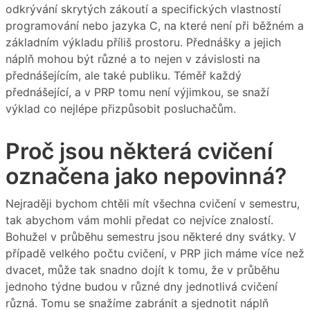
odkrývání skrytých zákoutí a specifických vlastností
programování nebo jazyka C, na které není při běžném a
základním výkladu příliš prostoru. Přednášky a jejich
náplň mohou být různé a to nejen v závislosti na
přednášejícím, ale také publiku. Téměř každý
přednášející, a v PRP tomu není výjimkou, se snaží
výklad co nejlépe přizpůsobit posluchačům.
Proč jsou některá cvičení
označena jako nepovinná?
Nejraději bychom chtěli mít všechna cvičení v semestru,
tak abychom vám mohli předat co nejvíce znalostí.
Bohužel v průběhu semestru jsou některé dny svátky. V
případě velkého počtu cvičení, v PRP jich máme více než
dvacet, může tak snadno dojít k tomu, že v průběhu
jednoho týdne budou v různé dny jednotlivá cvičení
různá. Tomu se snažíme zabránit a sjednotit náplň