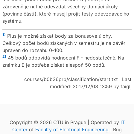
zárovenň je nutné odevzdat všechny domácí úkoly
(povinné části), které musejí projít testy odevzdávacího
systému.
1)
Plus je možné získat body za bonusové úlohy.
Celkový počet bodů získaných v semestru je na závěr
upraven do rozsahu 0-100.
2)
45 bodů odpovídá hodnocení F - nedostatečně. Na
známku E je potřeba získat alespoň 50 bodů.
courses/b0b36prp/classification/start.txt
· Last
modified: 2017/12/03 13:59 by
faiglj
Copyright © 2026 CTU in Prague | Operated by
IT
Center
of
Faculty of Electrical Engineering
| Bug