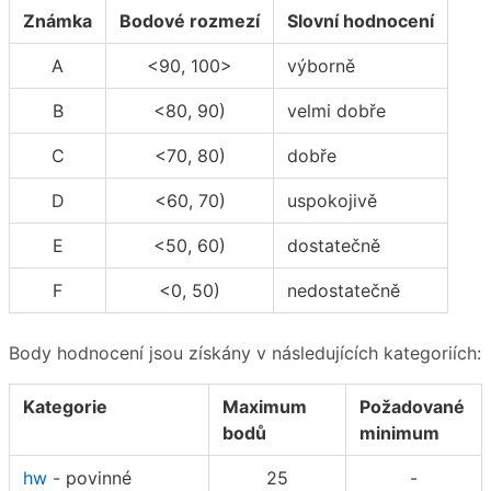
Známka
Bodové rozmezí
Slovní hodnocení
A
<90, 100>
výborně
B
<80, 90)
velmi dobře
C
<70, 80)
dobře
D
<60, 70)
uspokojivě
E
<50, 60)
dostatečně
F
<0, 50)
nedostatečně
Body hodnocení jsou získány v následujících kategoriích:
Kategorie
Maximum
Požadované
bodů
minimum
hw
- povinné
25
-