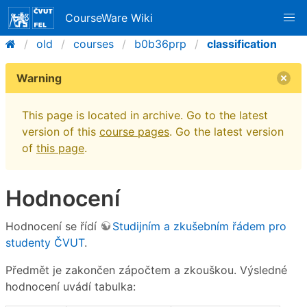
CourseWare Wiki
old
courses
b0b36prp
classification
Warning
This page is located in archive. Go to the latest
version of this
course pages
. Go the latest version
of
this page
.
Hodnocení
Hodnocení se řídí
Studijním a zkušebním řádem pro
studenty ČVUT
.
Předmět je zakončen zápočtem a zkouškou. Výsledné
hodnocení uvádí tabulka: