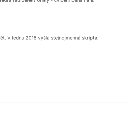
ět. V lednu 2016 vyšla stejnojmenná skripta.