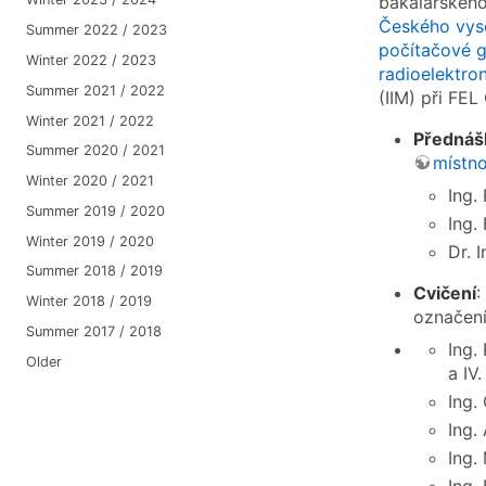
bakalářskéh
Českého vys
Summer 2022 / 2023
počítačové g
Winter 2022 / 2023
radioelektro
Summer 2021 / 2022
(IIM) při FE
Winter 2021 / 2022
Přednáš
Summer 2020 / 2021
místn
Winter 2020 / 2021
Ing.
Summer 2019 / 2020
Ing.
Winter 2019 / 2020
Dr. 
Summer 2018 / 2019
Cvičení
:
Winter 2018 / 2019
označe
Summer 2017 / 2018
Ing.
Older
a IV.
Ing.
Ing.
Ing.
Ing.