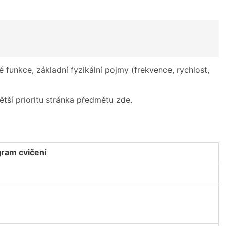
 funkce, základní fyzikální pojmy (frekvence, rychlost,
ětší prioritu stránka předmětu zde.
ram cvičení