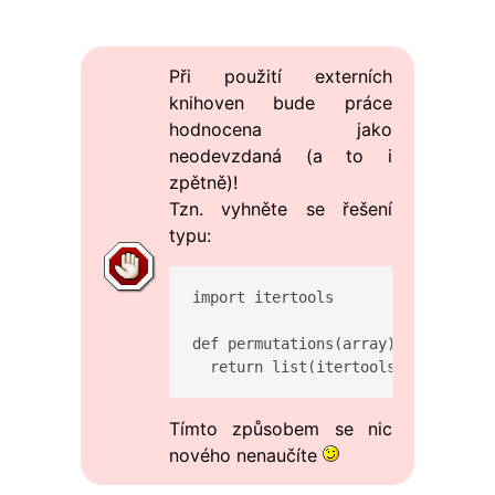
Při použití externích
knihoven bude práce
hodnocena jako
neodevzdaná (a to i
zpětně)!
Tzn. vyhněte se řešení
typu:
import itertools

def permutations(array):

  return list(itertools.permutatio
Tímto způsobem se nic
nového nenaučíte