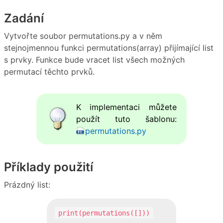
Zadání
Vytvořte soubor permutations.py a v něm
stejnojmennou funkci permutations(array) přijímající list
s prvky. Funkce bude vracet list všech možných
permutací těchto prvků.
K implementaci můžete
použít tuto šablonu:
permutations.py
Příklady použití
Prázdný list:
print(permutations([]))