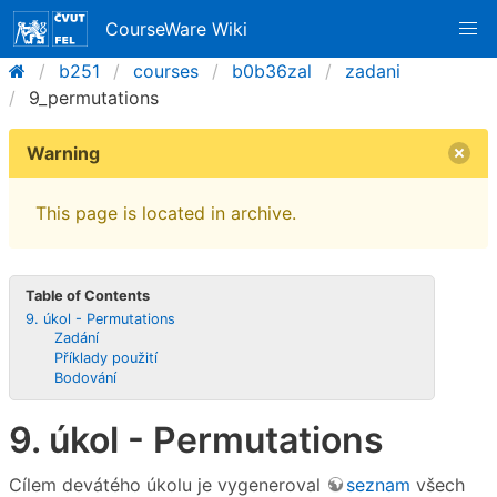
CourseWare Wiki
b251
courses
b0b36zal
zadani
9_permutations
Warning
This page is located in archive.
Table of Contents
9. úkol - Permutations
Zadání
Příklady použití
Bodování
9. úkol - Permutations
Cílem devátého úkolu je vygeneroval
seznam
všech