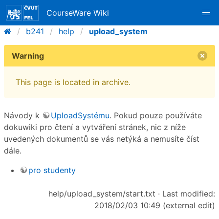
CourseWare Wiki
b241
help
upload_system
Warning
This page is located in archive.
Návody k
UploadSystému
. Pokud pouze používáte
dokuwiki pro čtení a vytváření stránek, nic z níže
uvedených dokumentů se vás netýká a nemusíte číst
dále.
pro studenty
help/upload_system/start.txt
· Last modified:
2018/02/03 10:49 (external edit)