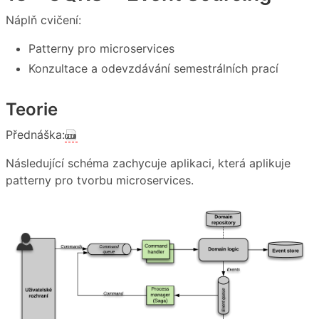
Náplň cvičení:
Patterny pro microservices
Konzultace a odevzdávání semestrálních prací
Teorie
Přednáška:
Následující schéma zachycuje aplikaci, která aplikuje
patterny pro tvorbu microservices.