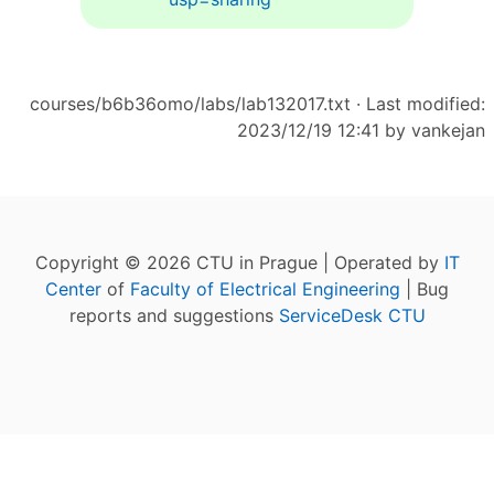
courses/b6b36omo/labs/lab132017.txt
· Last modified:
2023/12/19 12:41 by
vankejan
Copyright © 2026 CTU in Prague | Operated by
IT
Center
of
Faculty of Electrical Engineering
| Bug
reports and suggestions
ServiceDesk CTU