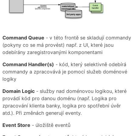
Command Queue
- v této frontě se skladují commandy
(pokyny co se má provést) např. z UI, které jsou
odebírány zaregistrovanými komponentami
Command Handler(s)
- kód, který selektivně odebírá
commandy a zpracovává je pomocí služeb doménové
logiky
Domain Logic
- služby nad doménovou logikou, které
provádí kód pro danou doménu (např. Logika pro
zpracování klienta banky, logika pro spotřební úvěr
atd.). Při změnách generují eventy.
Event Store
- úložiště eventů