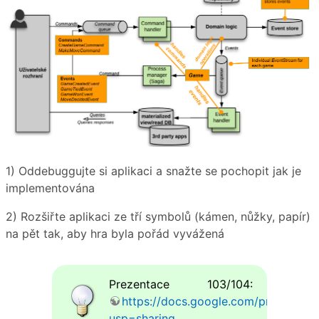
1) Oddebuggujte si aplikaci a snažte se pochopit jak je
implementována
2) Rozšiřte aplikaci ze tří symbolů (kámen, nůžky, papír)
na pět tak, aby hra byla pořád vyvážená
Prezentace 103/104:
https://docs.google.com/present
usp=sharing