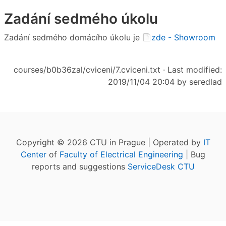
Zadání sedmého úkolu
Zadání sedmého domácího úkolu je
zde - Showroom
courses/b0b36zal/cviceni/7.cviceni.txt
· Last modified:
2019/11/04 20:04 by
seredlad
Copyright © 2026 CTU in Prague | Operated by
IT
Center
of
Faculty of Electrical Engineering
| Bug
reports and suggestions
ServiceDesk CTU