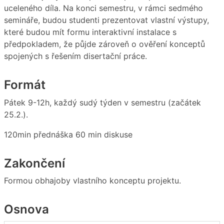
uceleného díla. Na konci semestru, v rámci sedmého
semináře, budou studenti prezentovat vlastní výstupy,
které budou mít formu interaktivní instalace s
předpokladem, že půjde zároveň o ověření konceptů
spojených s řešením disertační práce.
Formát
Pátek 9-12h, každý sudý týden v semestru (začátek
25.2.).
120min přednáška 60 min diskuse
Zakončení
Formou obhajoby vlastního konceptu projektu.
Osnova