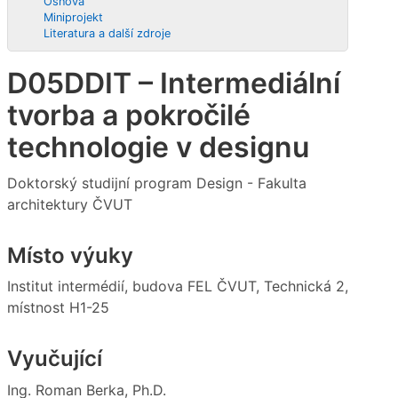
Osnova
Miniprojekt
Literatura a další zdroje
D05DDIT – Intermediální
tvorba a pokročilé
technologie v designu
Doktorský studijní program Design - Fakulta
architektury ČVUT
Místo výuky
Institut intermédií, budova FEL ČVUT, Technická 2,
místnost H1-25
Vyučující
Ing. Roman Berka, Ph.D.