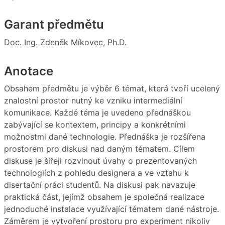
Garant předmětu
Doc. Ing. Zdeněk Míkovec, Ph.D.
Anotace
Obsahem předmětu je výběr 6 témat, která tvoří ucelený
znalostní prostor nutný ke vzniku intermediální
komunikace. Každé téma je uvedeno přednáškou
zabývající se kontextem, principy a konkrétními
možnostmi dané technologie. Přednáška je rozšířena
prostorem pro diskusi nad daným tématem. Cílem
diskuse je šířeji rozvinout úvahy o prezentovaných
technologiích z pohledu designera a ve vztahu k
disertační práci studentů. Na diskusi pak navazuje
praktická část, jejímž obsahem je společná realizace
jednoduché instalace využívající tématem dané nástroje.
Záměrem je vytvoření prostoru pro experiment nikoliv