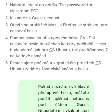
Nabootujete si do oddílu “Set password for
classroom PC”.
Kliknete na Guest account.
Otevře se prohlížeč Mozilla Firefox se stránkou pro
nastavní hesla.
Pomocí hlavního přístupového hesla ČVUT si
nastavíte heslo do učeben katedry počítačů. Heslo
bude platné, jak pro
OS
Ubuntu, tak pro Windows 7
na Karlově náměstí.
Restartujete počítač a v grafickém prostředí
OS
Ubuntu zadáte uživatelské jméno a heslo.
Pokud neznáte své hlavní
přístupové heslo, můžete
použít aplikaci netbeans
pod účtem Guest.
Nebudete mít však přístup