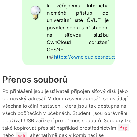
k věřejnému Internetu,
nicméně přístup do
univerzitní sítě ČVUT je
povolen spolu s přístupem
na síťovou službu
OwnCloud sdružení
CESNET
(
https://owncloud.cesnet.cz
)
Přenos souborů
Po přihlášení jsou je uživateli připojen síťový disk jako
domovský adresář. V domovském adresáři se ukládají
všechna lokální nastavení, která jsou tak dostupná na
všech počítačích v učebnách. Studenti jsou oprávnění
používat USB zařízení pro přenos souborů. Soubory lze
také kopírovat přes síť například prostřednictvím
ftp
nebo
, alternativně pak v kombinaci se
ssh