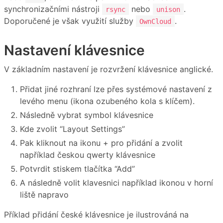
synchronizačními nástroji
nebo
.
rsync
unison
Doporučené je však využití služby
.
OwnCloud
Nastavení klávesnice
V základním nastavení je rozvržení klávesnice anglické.
Přidat jiné rozhraní lze přes systémové nastavení z
levého menu (ikona ozubeného kola s klíčem).
Následně vybrat symbol klávesnice
Kde zvolit “Layout Settings”
Pak kliknout na ikonu + pro přidání a zvolit
například českou qwerty klávesnice
Potvrdit stiskem tlačítka “Add”
A následně volit klavesnici například ikonou v horní
liště napravo
Příklad přidání české klávesnice je ilustrováná na