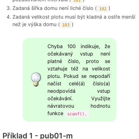
Zadaná šířka domu není liché číslo (
)
102
Zadaná velikost plotu musí být kladná a ostře menší
než je výška domu (
)
103
Chyba 100 indikuje, že
očekávaný vstup není
platné číslo, proto se
vztahuje též na velikost
plotu. Pokud se nepodaří
načíst celé(á) číslo(a)
neodpovídá vstup
očekávání. Využijte
návratovou hodnotu
funkce
scanf().
Příklad 1 - pub01-m