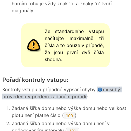
horním rohu je vždy znak 'o' a znaky 'o' tvoří
diagonály.
Ze standardního vstupu
načítejte maximálně tři
čísla a to pouze v případě,
že jsou první dvě čísla
shodná.
Pořadí kontroly vstupu:
Kontroly vstupu a případné vypsání chyby
musí být
provedeno v předem zadaném pořadí
:
Zadaná šířka domu nebo výška domu nebo velikost
plotu není platné číslo (
)
100
Zadaná šířka domu nebo výška domu není v
požadovaném intervalu (
)
101