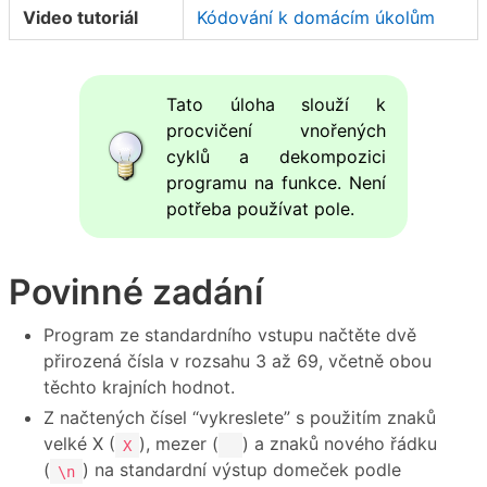
Video tutoriál
Kódování k domácím úkolům
Tato úloha slouží k
procvičení vnořených
cyklů a dekompozici
programu na funkce. Není
potřeba používat pole.
Povinné zadání
Program ze standardního vstupu načtěte dvě
přirozená čísla v rozsahu 3 až 69, včetně obou
těchto krajních hodnot.
Z načtených čísel “vykreslete” s použitím znaků
velké X (
), mezer (
) a znaků nového řádku
X
(
) na standardní výstup domeček podle
\n