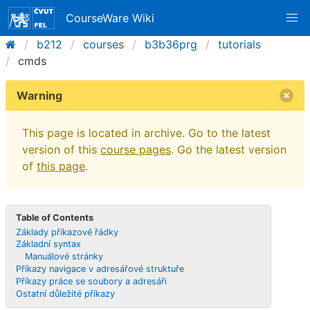
CourseWare Wiki
b212
courses
b3b36prg
tutorials
cmds
Warning
This page is located in archive. Go to the latest
version of this
course pages
. Go the latest version
of
this page
.
Table of Contents
Základy příkazové řádky
Základní syntax
Manuálové stránky
Příkazy navigace v adresářové struktuře
Příkazy práce se soubory a adresáři
Ostatní důležité příkazy