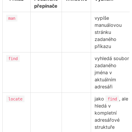
přepínače
vypíše
man
manuálovou
stránku
zadaného
příkazu
vyhledá soubor
find
zadaného
jména v
aktuálním
adresáři
jako
, ale
locate
find
hledá v
kompletní
adresářové
struktuře