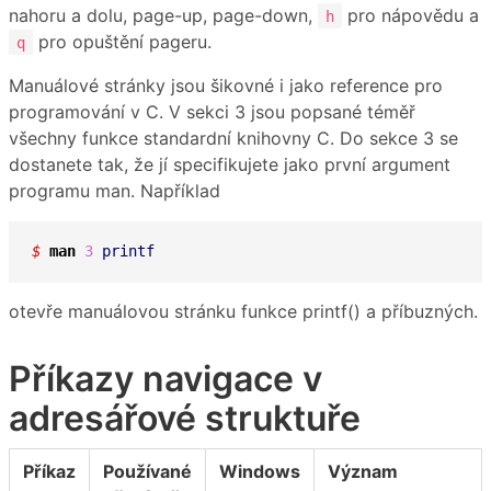
nahoru a dolu, page-up, page-down,
pro nápovědu a
h
pro opuštění pageru.
q
Manuálové stránky jsou šikovné i jako reference pro
programování v C. V sekci 3 jsou popsané téměř
všechny funkce standardní knihovny C. Do sekce 3 se
dostanete tak, že jí specifikujete jako první argument
programu man. Například
$ 
man
3
printf
otevře manuálovou stránku funkce printf() a příbuzných.
Příkazy navigace v
adresářové struktuře
Příkaz
Používané
Windows
Význam