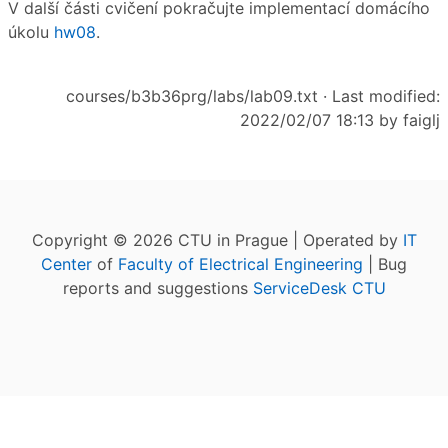
V další části cvičení pokračujte implementací domácího
úkolu
hw08
.
courses/b3b36prg/labs/lab09.txt
· Last modified:
2022/02/07 18:13 by
faiglj
Copyright © 2026 CTU in Prague | Operated by
IT
Center
of
Faculty of Electrical Engineering
| Bug
reports and suggestions
ServiceDesk CTU