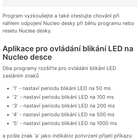
Program vyzkoušejte a také otestujte chování při
náhlem odpojení Nucleo desky při běhu programu nebo
resetu Nuclea desky.
Aplikace pro ovládání blikání LED na
Nucleo desce
Oba programy rozšiřte pro ovládání blikání LED
zasláním znaků
'1' - nastaví periodu blikání LED na 50 ms
'2' - nastaví periodu blikání LED na 100 ms
'3' - nastaví periodu blikání LED na 200 ms
'4' - nastaví periodu blikání LED na 500 ms
'5' - nastaví periodu blikání LED na 1000 ms
a pošle znak 'a' jako indikátor potvrzení přijetí příkazu