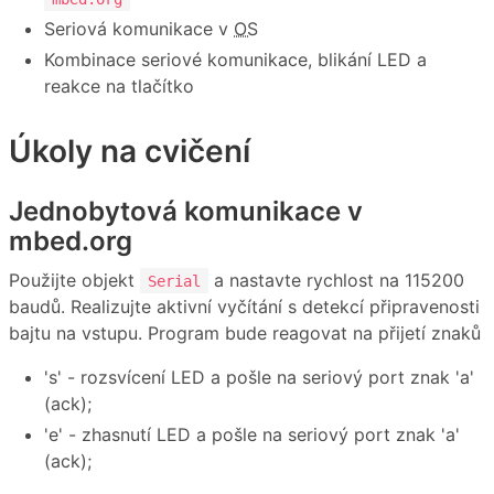
Seriová komunikace v
OS
Kombinace seriové komunikace, blikání LED a
reakce na tlačítko
Úkoly na cvičení
Jednobytová komunikace v
mbed.org
Použijte objekt
a nastavte rychlost na 115200
Serial
baudů. Realizujte aktivní vyčítání s detekcí připravenosti
bajtu na vstupu. Program bude reagovat na přijetí znaků
's' - rozsvícení LED a pošle na seriový port znak 'a'
(ack);
'e' - zhasnutí LED a pošle na seriový port znak 'a'
(ack);