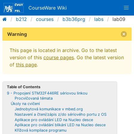
CourseWare Wiki
b212
courses
b3b36prg
labs
lab09
Warning
This page is located in archive. Go to the latest
version of this
course pages
. Go the latest version
of
this page
.
Table of Contents
9 - Propojení STM32F446RE sériovou linkou
Procvičovaná témata
Úkoly na cvičení
Jednobytová komunikace v mbed.org
Nastavení a čtení/zápis z/do sériového portu z OS
Aplikace pro ovládání LED na Nucleo desce
Aplikace pro ovládání blikání LED na Nucleo desce
Křížová kompilace programu