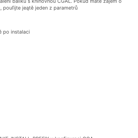
balení balíku s knihovnou CGAL. Pokud máte zájem o
, pouľijte jeątě jeden z parametrů
 po instalaci