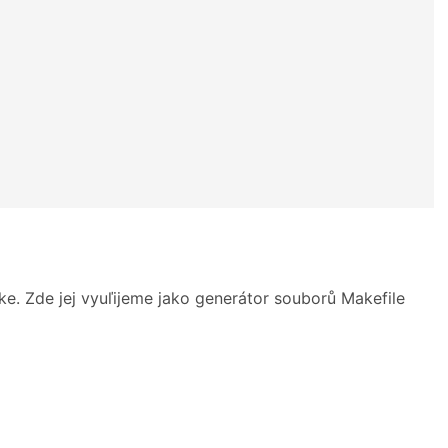
e. Zde jej vyuľijeme jako generátor souborů Makefile