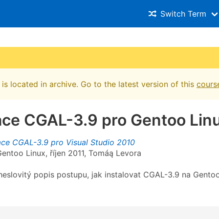
Switch Term
is located in archive. Go to the latest version of this
cours
ace CGAL-3.9 pro Gentoo Lin
lace CGAL-3.9 pro Visual Studio 2010
entoo Linux, říjen 2011, Tomáą Levora
heslovitý popis postupu, jak instalovat CGAL-3.9 na Gentoo