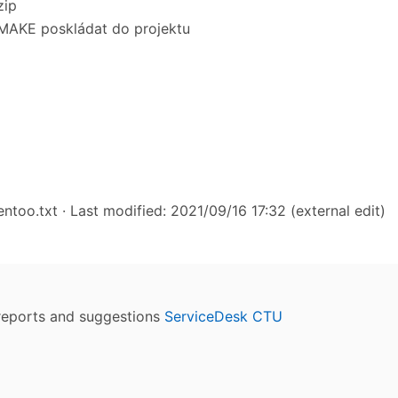
zip
 CMAKE poskládat do projektu
entoo.txt
· Last modified: 2021/09/16 17:32 (external edit)
reports and suggestions
ServiceDesk CTU