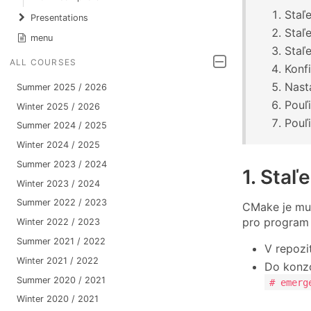
Staľ
Presentations
Staľe
menu
Staľ
ALL COURSES
Konf
Nast
Summer 2025 / 2026
Pouľ
Winter 2025 / 2026
Pouľ
Summer 2024 / 2025
Winter 2024 / 2025
Summer 2023 / 2024
1. Staľ
Winter 2023 / 2024
Summer 2022 / 2023
CMake je mul
pro program
Winter 2022 / 2023
Summer 2021 / 2022
V repozi
Winter 2021 / 2022
Do konzo
Summer 2020 / 2021
# emerg
Winter 2020 / 2021