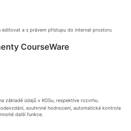
 editovat a s právem přistupu do internal prostoru
onenty CourseWare
na základě údajů v KOSu, respektive rozvrhu.
 odevzdání, souhrnné hodnocení, automatická kontrola
mnohé další funkce.