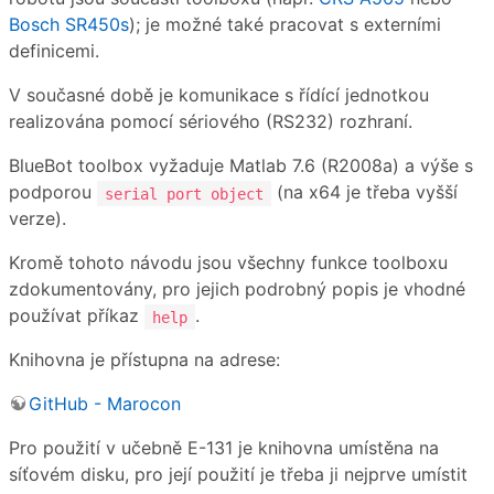
Bosch SR450s
); je možné také pracovat s externími
definicemi.
V současné době je komunikace s řídící jednotkou
realizována pomocí sériového (RS232) rozhraní.
BlueBot toolbox vyžaduje Matlab 7.6 (R2008a) a výše s
podporou
(na x64 je třeba vyšší
serial port object
verze).
Kromě tohoto návodu jsou všechny funkce toolboxu
zdokumentovány, pro jejich podrobný popis je vhodné
používat příkaz
.
help
Knihovna je přístupna na adrese:
GitHub - Marocon
Pro použití v učebně E-131 je knihovna umístěna na
síťovém disku, pro její použití je třeba ji nejprve umístit