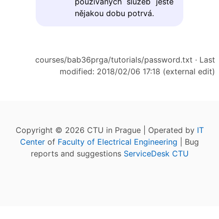
používaných služeb ještě
nějakou dobu potrvá.
courses/bab36prga/tutorials/password.txt
· Last
modified: 2018/02/06 17:18 (external edit)
Copyright © 2026 CTU in Prague | Operated by
IT
Center
of
Faculty of Electrical Engineering
| Bug
reports and suggestions
ServiceDesk CTU