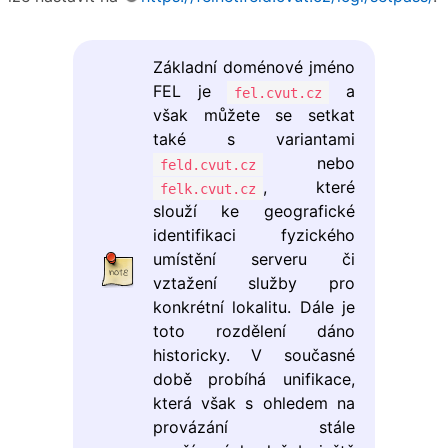
Základní doménové jméno
FEL je
a
fel.cvut.cz
však můžete se setkat
také s variantami
nebo
feld.cvut.cz
, které
felk.cvut.cz
slouží ke geografické
identifikaci fyzického
umístění serveru či
vztažení služby pro
konkrétní lokalitu. Dále je
toto rozdělení dáno
historicky. V současné
době probíhá unifikace,
která však s ohledem na
provázání stále