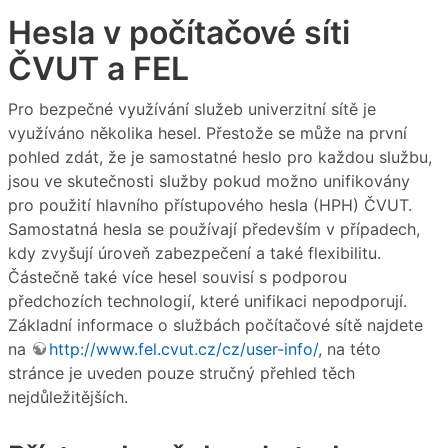
Hesla v počítačové síti
ČVUT a FEL
Pro bezpečné využívání služeb univerzitní sítě je
využíváno několika hesel. Přestože se může na první
pohled zdát, že je samostatné heslo pro každou službu,
jsou ve skutečnosti služby pokud možno unifikovány
pro použití hlavního přístupového hesla (HPH) ČVUT.
Samostatná hesla se používají především v případech,
kdy zvyšují úroveň zabezpečení a také flexibilitu.
Částečně také více hesel souvisí s podporou
předchozích technologií, které unifikaci nepodporují.
Základní informace o službách počítačové sítě najdete
na
http://www.fel.cvut.cz/cz/user-info/
, na této
stránce je uveden pouze stručný přehled těch
nejdůležitějších.