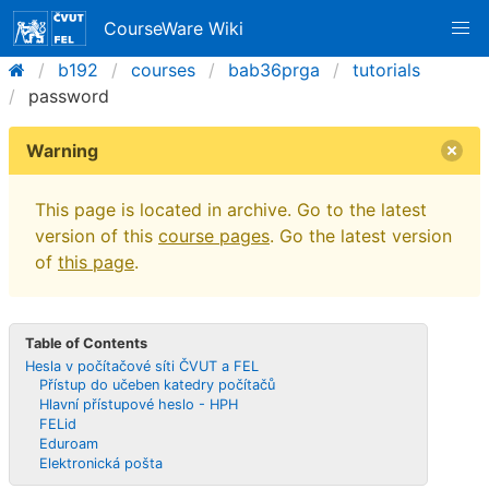
CourseWare Wiki
b192
courses
bab36prga
tutorials
password
Warning
This page is located in archive. Go to the latest
version of this
course pages
. Go the latest version
of
this page
.
Table of Contents
Hesla v počítačové síti ČVUT a FEL
Přístup do učeben katedry počítačů
Hlavní přístupové heslo - HPH
FELid
Eduroam
Elektronická pošta