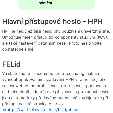
náměstí.
Hlavní přístupové heslo - HPH
HPH je nejdůležitější heslo pro používání univerzitní sítě.
Umožňuje nejen přístup do komponenty studium (KOS),
ale také nastavení ostatních hesel. Proto heslo volte
dostatečně silné.
FELid
Ve skutečnosti se jedná pouze o technologii jak se
vyhnout opakovanému zadávání HPH v rámci stejného
sezení webového prohlížeče. Toto řešení je postaveno
na technologii jednorázové přihlášení a po zadání hesla
jsou automaticky předávány autentikační údaje také při
přístupu na jiné stránky. Více viz
https://wiki.fel.cvut.cz/net/felid/about
.