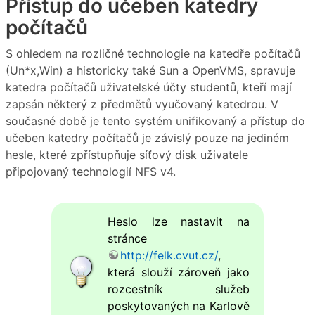
Přístup do učeben katedry
počítačů
S ohledem na rozličné technologie na katedře počítačů
(Un*x,Win) a historicky také Sun a OpenVMS, spravuje
katedra počítačů uživatelské účty studentů, kteří mají
zapsán některý z předmětů vyučovaný katedrou. V
současné době je tento systém unifikovaný a přístup do
učeben katedry počítačů je závislý pouze na jediném
hesle, které zpřístupňuje síťový disk uživatele
připojovaný technologií NFS v4.
Heslo lze nastavit na
stránce
http://felk.cvut.cz/
,
která slouží zároveň jako
rozcestník služeb
poskytovaných na Karlově